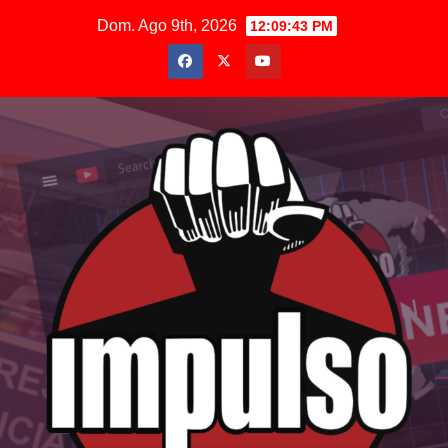
Saltar
Dom. Ago 9th, 2026
12:09:45 PM
al
contenido