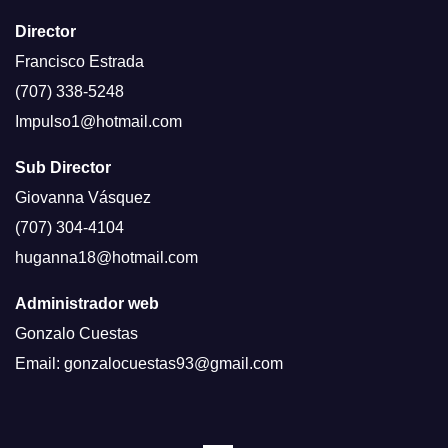
Director
Francisco Estrada
(707) 338-5248
Impulso1@hotmail.com
Sub Director
Giovanna Vásquez
(707) 304-4104
huganna18@hotmail.com
Administrador web
Gonzalo Cuestas
Email: gonzalocuestas93@gmail.com