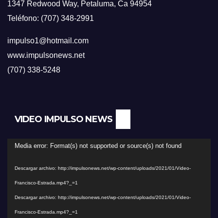
1347 Redwood Way, Petaluma, Ca 94954
Teléfono: (707) 348-2991
impulso1@hotmail.com
www.impulsonews.net
(707) 338-5248
VIDEO IMPULSO NEWS
Reproductor
Media error: Format(s) not supported or source(s) not found
de
Descargar archivo: http://impulsonews.net/wp-content/uploads/2021/01/Video-
vídeo
Francisco-Estrada.mp4?_=1
Descargar archivo: http://impulsonews.net/wp-content/uploads/2021/01/Video-
Francisco-Estrada.mp4?_=1