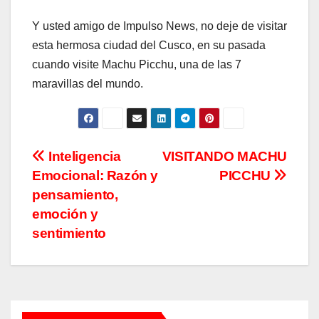
Y usted amigo de Impulso News, no deje de visitar
esta hermosa ciudad del Cusco, en su pasada
cuando visite Machu Picchu, una de las 7
maravillas del mundo.
Navegación
Inteligencia
VISITANDO MACHU
Emocional: Razón y
PICCHU
de
pensamiento,
entradas
emoción y
sentimiento