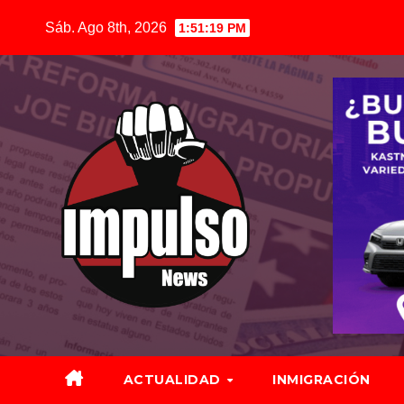
Saltar
Sáb. Ago 8th, 2026
1:51:21 PM
al
contenido
ACTUALIDAD
INMIGRACIÓN