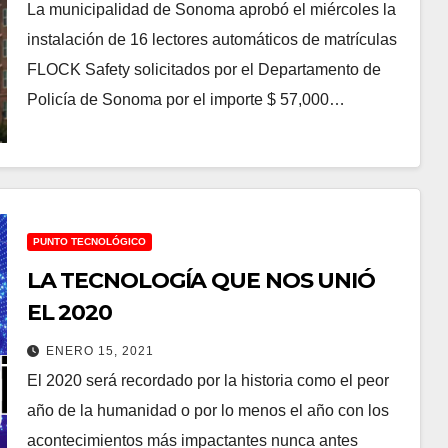
vehículos para reducir criminalidad
La municipalidad de Sonoma aprobó el miércoles la
instalación de 16 lectores automáticos de matrículas
FLOCK Safety solicitados por el Departamento de
Policía de Sonoma por el importe $ 57,000…
PUNTO TECNOLÓGICO
LA TECNOLOGÍA QUE NOS UNIÓ
EL 2020
ENERO 15, 2021
El 2020 será recordado por la historia como el peor
año de la humanidad o por lo menos el año con los
acontecimientos más impactantes nunca antes