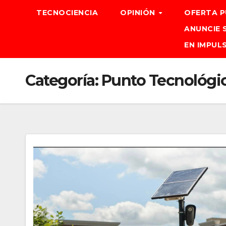
TECNOCIENCIA
OPINIÓN
OFERTA P
ANUNCIE 
EN IMPUL
Categoría:
Punto Tecnológi