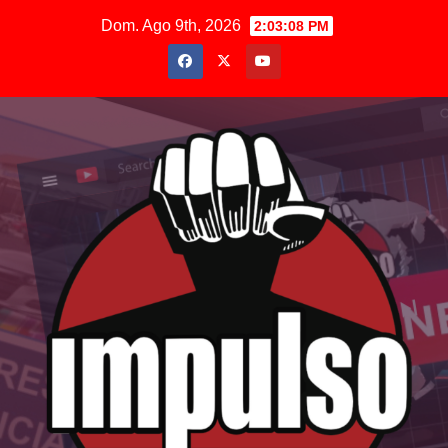
Saltar
Dom. Ago 9th, 2026
2:03:09 PM
al
contenido