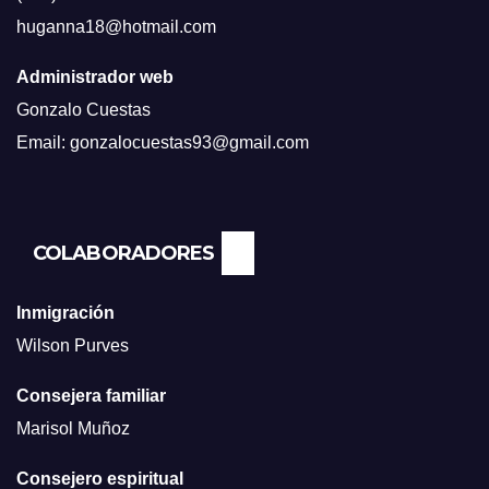
huganna18@hotmail.com
Administrador web
Gonzalo Cuestas
Email: gonzalocuestas93@gmail.com
COLABORADORES
Inmigración
Wilson Purves
Consejera familiar
Marisol Muñoz
Consejero espiritual