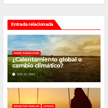
entradas
Entrada relacionada
PADRE RAMÓN PONS
¿Calentamiento global o
cambio climático?
JUN 14, 2024
BIENESTAR FAMILIAR
OPINIÓN