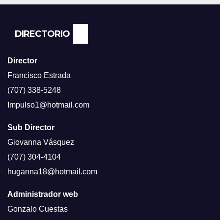
NEWS.
DIRECTORIO
Director
Francisco Estrada
(707) 338-5248
Impulso1@hotmail.com
Sub Director
Giovanna Vásquez
(707) 304-4104
huganna18@hotmail.com
Administrador web
Gonzalo Cuestas