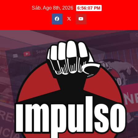
Saltar
Sáb. Ago 8th, 2026
6:56:08 PM
al
contenido