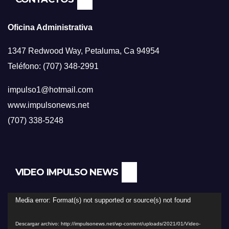
Oficina Administrativa
1347 Redwood Way, Petaluma, Ca 94954
Teléfono: (707) 348-2991
impulso1@hotmail.com
www.impulsonews.net
(707) 338-5248
VIDEO IMPULSO NEWS
Reproductor
Media error: Format(s) not supported or source(s) not found
de
Descargar archivo: http://impulsonews.net/wp-content/uploads/2021/01/Video-