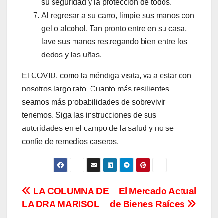
su seguridad y la protección de todos.
Al regresar a su carro, limpie sus manos con
gel o alcohol. Tan pronto entre en su casa,
lave sus manos restregando bien entre los
dedos y las uñas.
El COVID, como la méndiga visita, va a estar con
nosotros largo rato. Cuanto más resilientes
seamos más probabilidades de sobrevivir
tenemos. Siga las instrucciones de sus
autoridades en el campo de la salud y no se
confíe de remedios caseros.
Navegación
LA COLUMNA DE
El Mercado Actual
LA DRA MARISOL
de Bienes Raíces
de