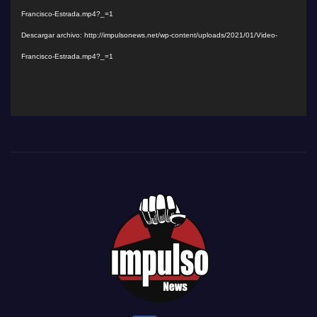
vídeo
Francisco-Estrada.mp4?_=1
Descargar archivo: http://impulsonews.net/wp-content/uploads/2021/01/Video-
Francisco-Estrada.mp4?_=1