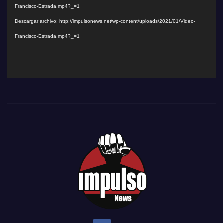
Francisco-Estrada.mp4?_=1
Descargar archivo: http://impulsonews.net/wp-content/uploads/2021/01/Video-
Francisco-Estrada.mp4?_=1