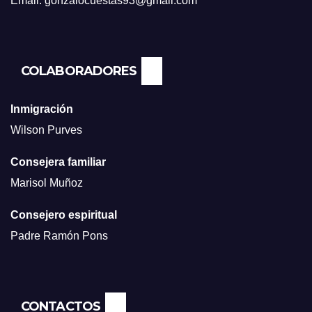
Email: gonzalocuestas93@gmail.com
COLABORADORES
Inmigración
Wilson Purves
Consejera familiar
Marisol Muñoz
Consejero espiritual
Padre Ramón Pons
CONTACTOS