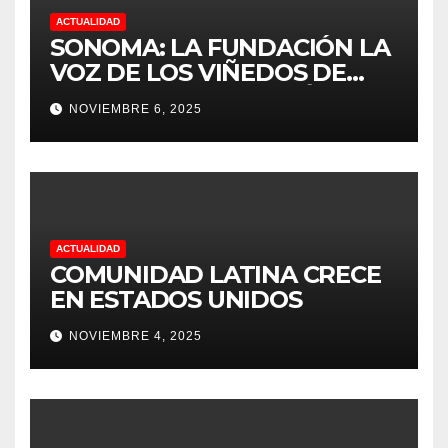
ACTUALIDAD
SONOMA: LA FUNDACIÓN LA
VOZ DE LOS VIÑEDOS DE
SONOMA, RECONOCIÓ A LOS
NOVIEMBRE 6, 2025
TRABAJADORES DEL MES DE
FEBRERO POR SU GRAN
TRABAJO EN LA PODA DE
UVAS
ACTUALIDAD
COMUNIDAD LATINA CRECE
EN ESTADOS UNIDOS
NOVIEMBRE 4, 2025