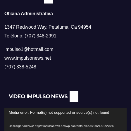
Oficina Administrativa
1347 Redwood Way, Petaluma, Ca 94954
Teléfono: (707) 348-2991
impulso1@hotmail.com
www.impulsonews.net
(707) 338-5248
VIDEO IMPULSO NEWS
Reproductor
Media error: Format(s) not supported or source(s) not found
de
Descargar archivo: http://impulsonews.net/wp-content/uploads/2021/01/Video-
vídeo