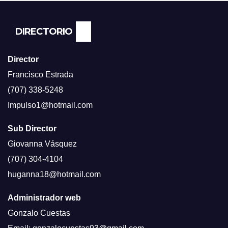
NEWS.
DIRECTORIO
Director
Francisco Estrada
(707) 338-5248
Impulso1@hotmail.com
Sub Director
Giovanna Vásquez
(707) 304-4104
huganna18@hotmail.com
Administrador web
Gonzalo Cuestas