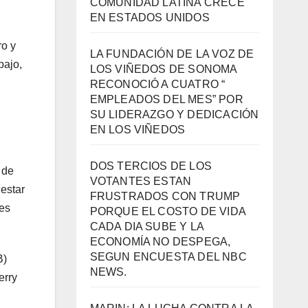
COMUNIDAD LATINA CRECE
EN ESTADOS UNIDOS
ro y
LA FUNDACIÓN DE LA VOZ DE
bajo,
LOS VIÑEDOS DE SONOMA
RECONOCIÓ A CUATRO “
EMPLEADOS DEL MES” POR
SU LIDERAZGO Y DEDICACIÓN
EN LOS VIÑEDOS
DOS TERCIOS DE LOS
 de
VOTANTES ESTAN
estar
FRUSTRADOS CON TRUMP
 es
PORQUE EL COSTO DE VIDA
CADA DIA SUBE Y LA
ECONOMÍA NO DESPEGA,
SEGUN ENCUESTA DEL NBC
B)
NEWS.
erry