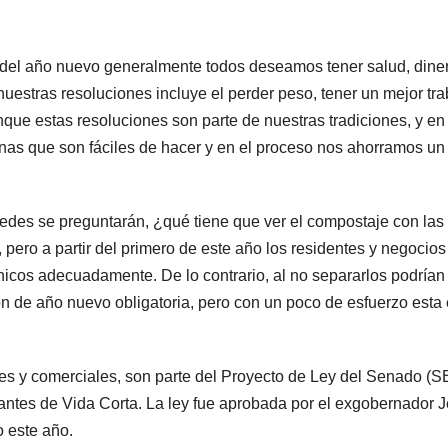
a del año nuevo generalmente todos deseamos tener salud, dine
uestras resoluciones incluye el perder peso, tener un mejor tra
nque estas resoluciones son parte de nuestras tradiciones, y en
nas que son fáciles de hacer y en el proceso nos ahorramos un
edes se preguntarán, ¿qué tiene que ver el compostaje con las
ero a partir del primero de este año los residentes y negocios
icos adecuadamente. De lo contrario, al no separarlos podrían 
ón de año nuevo obligatoria, pero con un poco de esfuerzo esta
es y comerciales, son parte del Proyecto de Ley del Senado (S
tes de Vida Corta. La ley fue aprobada por el exgobernador J
 este año.