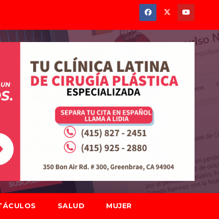
TÁCULOS
SALUD
MUJER