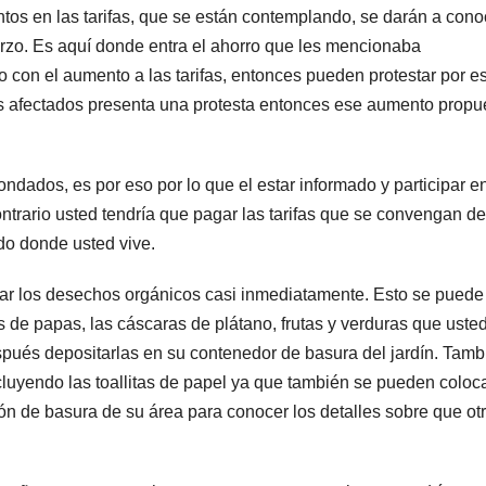
os en las tarifas, que se están contemplando, se darán a cono
arzo. Es aquí donde entra el ahorro que les mencionaba
 con el aumento a las tarifas, entonces pueden protestar por es
tes afectados presenta una protesta entonces ese aumento propu
ndados, es por eso por lo que el estar informado y participar e
ntrario usted tendría que pagar las tarifas que se convengan de
o donde usted vive.
rar los desechos orgánicos casi inmediatamente. Esto se puede
 de papas, las cáscaras de plátano, frutas y verduras que uste
spués depositarlas en su contenedor de basura del jardín. Tamb
luyendo las toallitas de papel ya que también se pueden coloc
ón de basura de su área para conocer los detalles sobre que ot