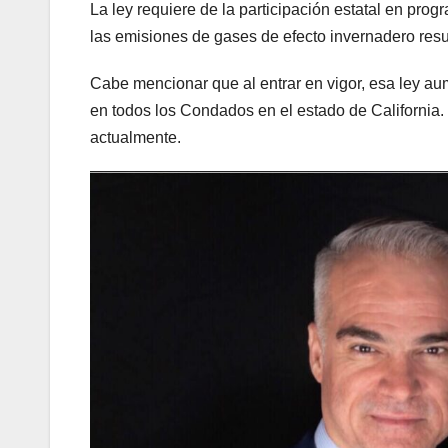
La ley requiere de la participación estatal en prog
las emisiones de gases de efecto invernadero resu
Cabe mencionar que al entrar en vigor, esa ley au
en todos los Condados en el estado de California. 
actualmente.