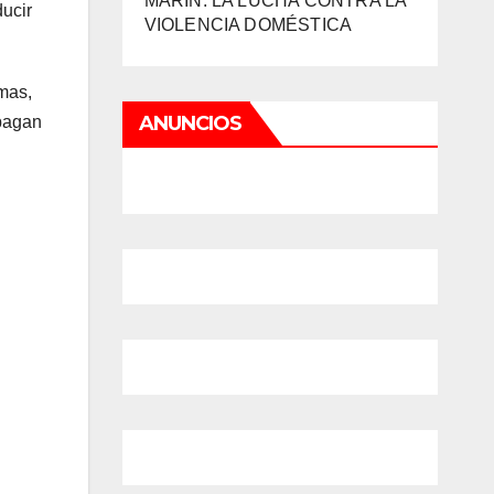
MARIN: LA LUCHA CONTRA LA
ducir
VIOLENCIA DOMÉSTICA
rmas,
ANUNCIOS
 pagan