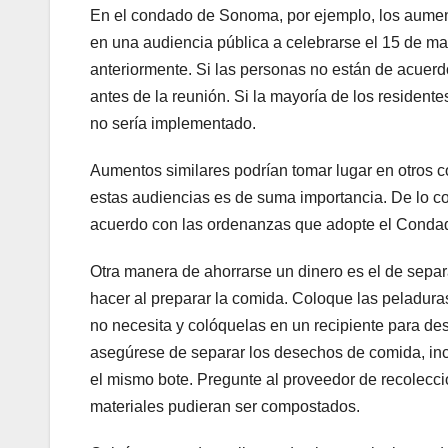
En el condado de Sonoma, por ejemplo, los aument
en una audiencia pública a celebrarse el 15 de m
anteriormente. Si las personas no están de acuerdo
antes de la reunión. Si la mayoría de los residen
no sería implementado.
Aumentos similares podrían tomar lugar en otros co
estas audiencias es de suma importancia. De lo co
acuerdo con las ordenanzas que adopte el Condad
Otra manera de ahorrarse un dinero es el de sepa
hacer al preparar la comida. Coloque las peladuras
no necesita y colóquelas en un recipiente para de
asegúrese de separar los desechos de comida, inc
el mismo bote. Pregunte al proveedor de recolecci
materiales pudieran ser compostados.