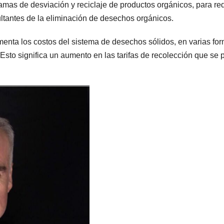
ramas de desviación y reciclaje de productos orgánicos, para re
ltantes de la eliminación de desechos orgánicos.
menta los costos del sistema de desechos sólidos, en varias fo
Esto significa un aumento en las tarifas de recolección que se