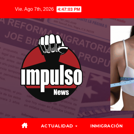
Saltar
Vie. Ago 7th, 2026
4:47:04 PM
al
contenido
ACTUALIDAD
INMIGRACIÓN