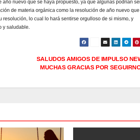
de año nuevo que se haya propuesto, ya que algunas podrían se
ación de materia orgánica como la resolución de año nuevo que 
resolución, lo cual lo hará sentirse orgulloso de si mismo, y
 y saludable.
SALUDOS AMIGOS DE IMPULSO NE
MUCHAS GRACIAS POR SEGUIRN