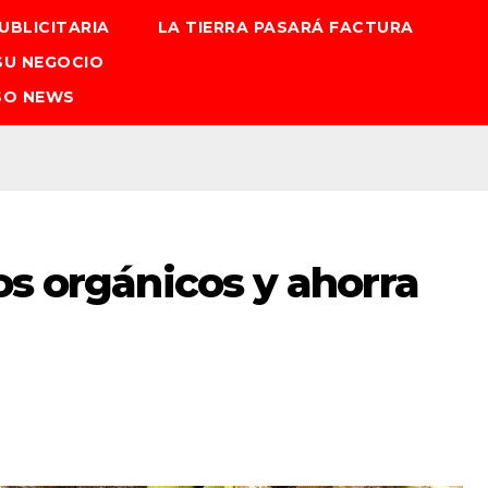
UBLICITARIA
LA TIERRA PASARÁ FACTURA
SU NEGOCIO
SO NEWS
hos orgánicos y ahorra