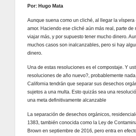
Por: Hugo Mata
Aunque suena como un cliché, al llegar la vísper
amor. Haciendo ese cliché aún más real, parte de n
viajar más, y por supuesto tener mucho dinero. Au
muchos casos son inalcanzables, pero si hay algu
dinero.
Una de estas resoluciones es el compostaje. Y ust
resoluciones de año nuevo?, probablemente nada, p
California tendrán que separar sus desechos orgán
sujetos a una multa. Esto quizás sea una resoluci
una meta definitivamente alcanzable
La separación de desechos orgánicos, residencial
1383, también conocida como la Ley de Contaminan
Brown en septiembre de 2016, pero entra en efecto