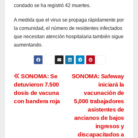
condado se ha registró 42 muertes.
A medida que el virus se propaga rápidamente por
la comunidad, el número de residentes infectados
que necesitan atención hospitalaria también sigue
aumentando.
Navegación
SONOMA: Se
SONOMA: Safeway
detuvieron 7.500
iniciará la
de
dosis de vacuna
vacunación de
entradas
con bandera roja
5,000 trabajadores
asistentes de
ancianos de bajos
ingresos y
discapacitados a