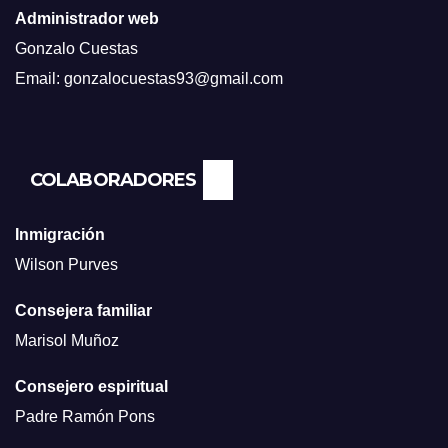
Administrador web
Gonzalo Cuestas
Email: gonzalocuestas93@gmail.com
COLABORADORES
Inmigración
Wilson Purves
Consejera familiar
Marisol Muñoz
Consejero espiritual
Padre Ramón Pons