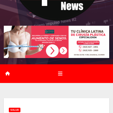
SALUD