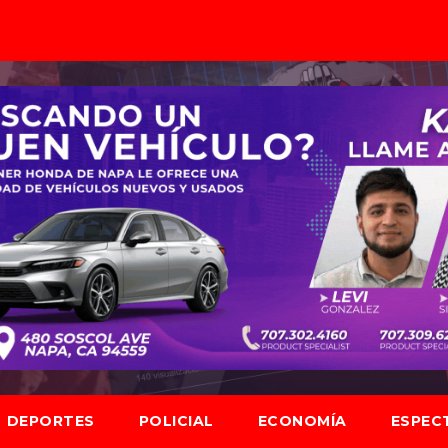
DEPORTES
POLICIAL
ECONOMÍA
ESPEC