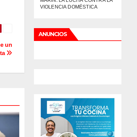
MARIN: LA LUCHA CONTRA LA
VIOLENCIA DOMÉSTICA
ANUNCIOS
de un
sta