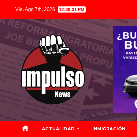
Saltar
Vie. Ago 7th, 2026
12:38:32 PM
al
contenido
ACTUALIDAD
INMIGRACIÓN