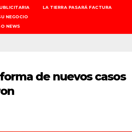
UBLICITARIA
LA TIERRA PASARÁ FACTURA
SU NEGOCIO
SO NEWS
forma de nuevos casos
ron