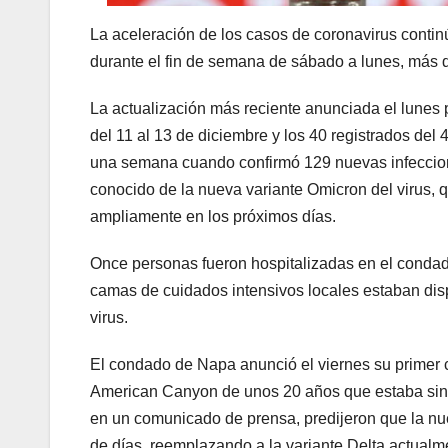
La aceleración de los casos de coronavirus conti
durante el fin de semana de sábado a lunes, más d
La actualización más reciente anunciada el lunes 
del 11 al 13 de diciembre y los 40 registrados del
una semana cuando confirmó 129 nuevas infeccione
conocido de la nueva variante Omicron del virus,
ampliamente en los próximos días.
Once personas fueron hospitalizadas en el condad
camas de cuidados intensivos locales estaban disp
virus.
El condado de Napa anunció el viernes su primer 
American Canyon de unos 20 años que estaba sinto
en un comunicado de prensa, predijeron que la nue
de días, reemplazando a la variante Delta actual