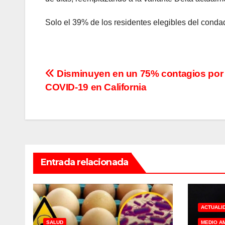
Solo el 39% de los residentes elegibles del conda
Navegación
Disminuyen en un 75% contagios por
COVID-19 en California
de
entradas
Entrada relacionada
ACTUALI
SALUD
MEDIO A