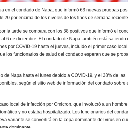
núa en el condado de Napa, que informó 63 nuevas pruebas posi
e 20 por encima de los niveles de los fines de semana reciente
por la tarde se compara con los 38 positivos que informó el co
 4 al 6 de diciembre. El condado de Napa también está saliendo
s por COVID-19 hasta el jueves, incluido el primer caso local
 que los funcionarios de salud del condado esperan que se prop
o de Napa hasta el lunes debido a COVID-19, y el 38% de las
onibles, según el sitio web de información del condado sobre 
caso local de infección por Omicron, que involucró a un hombre
mático y no estaba hospitalizado. Los funcionarios del conda
va variante se convertirá en la cepa dominante del virus en cu
mente dominante.