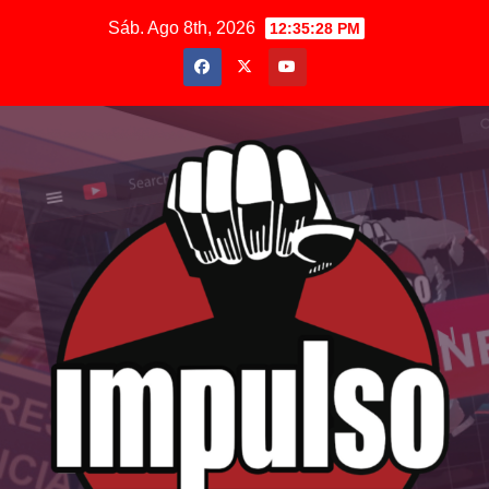
Saltar
Sáb. Ago 8th, 2026
12:35:29 PM
al
contenido