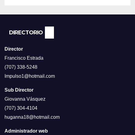
ECONOMÍA NO DESPEGA,
SEGUN ENCUESTA DEL NBC
NEWS.
DIRECTORIO
Director
Francisco Estrada
(707) 338-5248
Impulso1@hotmail.com
Sub Director
Giovanna Vásquez
(707) 304-4104
huganna18@hotmail.com
Administrador web