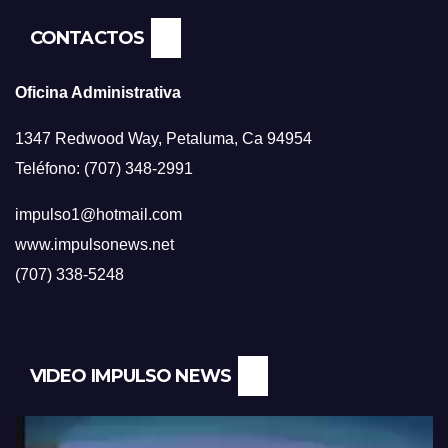
CONTACTOS
Oficina Administrativa
1347 Redwood Way, Petaluma, Ca 94954
Teléfono: (707) 348-2991
impulso1@hotmail.com
www.impulsonews.net
(707) 338-5248
VIDEO IMPULSO NEWS
Reproductor