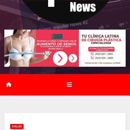
SALUD