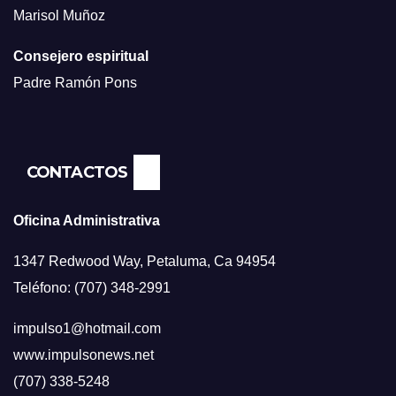
Marisol Muñoz
Consejero espiritual
Padre Ramón Pons
CONTACTOS
Oficina Administrativa
1347 Redwood Way, Petaluma, Ca 94954
Teléfono: (707) 348-2991
impulso1@hotmail.com
www.impulsonews.net
(707) 338-5248