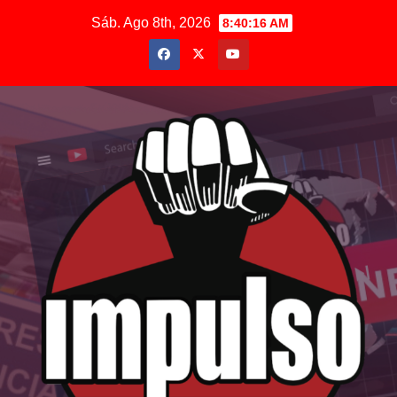
Saltar
Sáb. Ago 8th, 2026
8:40:18 AM
al
contenido