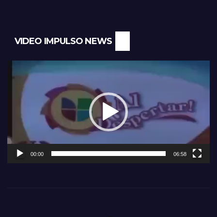
VIDEO IMPULSO NEWS
Reproductor
de
vídeo
00:00
06:58