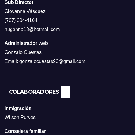
Sub Director
Giovanna Vásquez
(707) 304-4104
huganna18@hotmail.com
Administrador web
Gonzalo Cuestas
Email: gonzalocuestas93@gmail.com
COLABORADORES
Inmigración
Wilson Purves
Consejera familiar