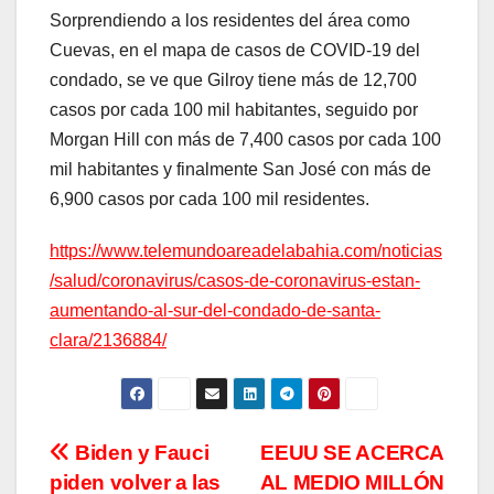
Sorprendiendo a los residentes del área como
Cuevas, en el mapa de casos de COVID-19 del
condado, se ve que Gilroy tiene más de 12,700
casos por cada 100 mil habitantes, seguido por
Morgan Hill con más de 7,400 casos por cada 100
mil habitantes y finalmente San José con más de
6,900 casos por cada 100 mil residentes.
https://www.telemundoareadelabahia.com/noticias
/salud/coronavirus/casos-de-coronavirus-estan-
aumentando-al-sur-del-condado-de-santa-
clara/2136884/
Navegación
Biden y Fauci
EEUU SE ACERCA
piden volver a las
AL MEDIO MILLÓN