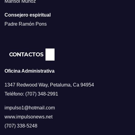
Marisol Muñoz
Consejero espiritual
Padre Ramón Pons
CONTACTOS
Oficina Administrativa
1347 Redwood Way, Petaluma, Ca 94954
Teléfono: (707) 348-2991
impulso1@hotmail.com
www.impulsonews.net
(707) 338-5248