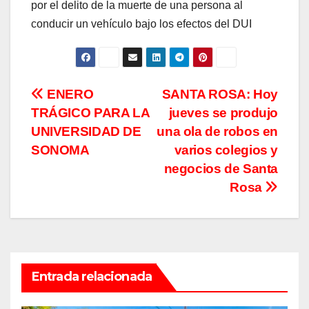
por el delito de la muerte de una persona al
conducir un vehículo bajo los efectos del DUI
Navegación
ENERO
SANTA ROSA: Hoy
TRÁGICO PARA LA
jueves se produjo
de
UNIVERSIDAD DE
una ola de robos en
entradas
SONOMA
varios colegios y
negocios de Santa
Rosa
Entrada relacionada