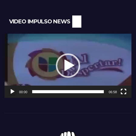
VIDEO IMPULSO NEWS
Reproductor
de
vídeo
00:00
06:58