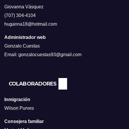
Giovanna Vásquez
(707) 304-4104
huganna18@hotmail.com
Administrador web
Gonzalo Cuestas
Email: gonzalocuestas93@gmail.com
COLABORADORES
Inmigración
Wilson Purves
Consejera familiar