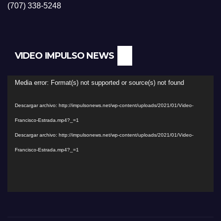
(707) 338-5248
VIDEO IMPULSO NEWS
Reproductor
Media error: Format(s) not supported or source(s) not found
de
Descargar archivo: http://impulsonews.net/wp-content/uploads/2021/01/Video-
vídeo
Francisco-Estrada.mp4?_=1
Descargar archivo: http://impulsonews.net/wp-content/uploads/2021/01/Video-
Francisco-Estrada.mp4?_=1