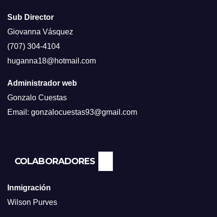
Sub Director
Giovanna Vásquez
(707) 304-4104
huganna18@hotmail.com
Administrador web
Gonzalo Cuestas
Email: gonzalocuestas93@gmail.com
COLABORADORES
Inmigración
Wilson Purves