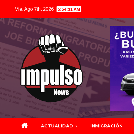
Saltar
Vie. Ago 7th, 2026
5:54:32 AM
al
contenido
ACTUALIDAD
INMIGRACIÓN