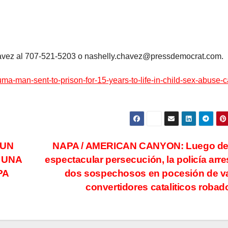
avez al 707-521-5203 o nashelly.chavez@pressdemocrat.com.
ma-man-sent-to-prison-for-15-years-to-life-in-child-sex-abuse-
 UN
NAPA / AMERICAN CANYON: Luego de
 UNA
espectacular persecución, la policía arre
PA
dos sospechosos en pocesión de v
convertidores cataliticos roba