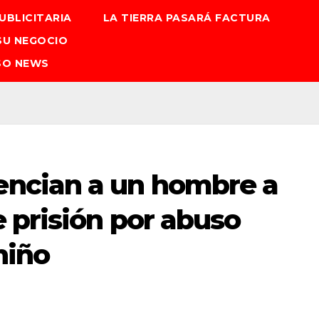
UBLICITARIA
LA TIERRA PASARÁ FACTURA
SU NEGOCIO
SO NEWS
ncian a un hombre a
 prisión por abuso
niño