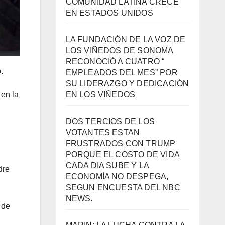
COMUNIDAD LATINA CRECE
EN ESTADOS UNIDOS
LA FUNDACIÓN DE LA VOZ DE
LOS VIÑEDOS DE SONOMA
RECONOCIÓ A CUATRO “
.
EMPLEADOS DEL MES” POR
SU LIDERAZGO Y DEDICACIÓN
EN LOS VIÑEDOS
 en la
DOS TERCIOS DE LOS
VOTANTES ESTAN
FRUSTRADOS CON TRUMP
PORQUE EL COSTO DE VIDA
CADA DIA SUBE Y LA
dre
ECONOMÍA NO DESPEGA,
SEGUN ENCUESTA DEL NBC
NEWS.
 de