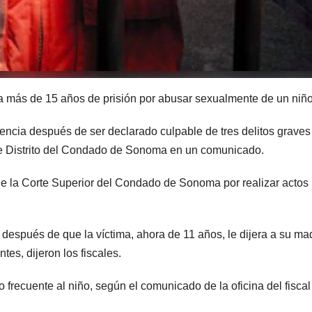
 más de 15 años de prisión por abusar sexualmente de un niño
encia después de ser declarado culpable de tres delitos graves
 de Distrito del Condado de Sonoma en un comunicado.
de la Corte Superior del Condado de Sonoma por realizar actos
 después de que la víctima, ahora de 11 años, le dijera a su ma
es, dijeron los fiscales.
 frecuente al niño, según el comunicado de la oficina del fiscal