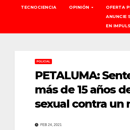
TECNOCIENCIA
OPINIÓN
OFERTA P
ANUNCIE 
EN IMPUL
POLICIAL
PETALUMA: Sente
más de 15 años de
sexual contra un 
FEB 24, 2021