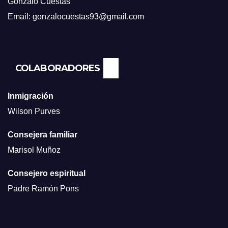
Gonzalo Cuestas
Email: gonzalocuestas93@gmail.com
COLABORADORES
Inmigración
Wilson Purves
Consejera familiar
Marisol Muñoz
Consejero espiritual
Padre Ramón Pons