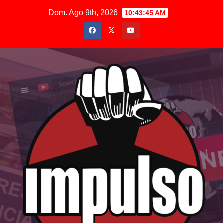
Saltar
Dom. Ago 9th, 2026
10:43:46 AM
al
contenido