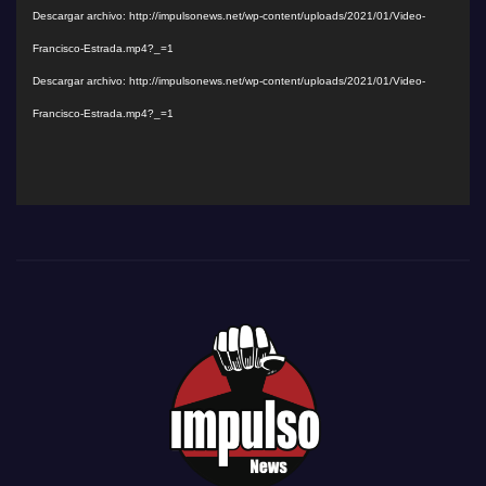
Descargar archivo: http://impulsonews.net/wp-content/uploads/2021/01/Video-
vídeo
Francisco-Estrada.mp4?_=1
Descargar archivo: http://impulsonews.net/wp-content/uploads/2021/01/Video-
Francisco-Estrada.mp4?_=1