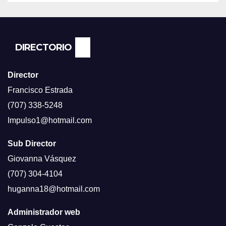
SEGUN ENCUESTA DEL NBC
NEWS.
DIRECTORIO
Director
Francisco Estrada
(707) 338-5248
Impulso1@hotmail.com
Sub Director
Giovanna Vásquez
(707) 304-4104
huganna18@hotmail.com
Administrador web