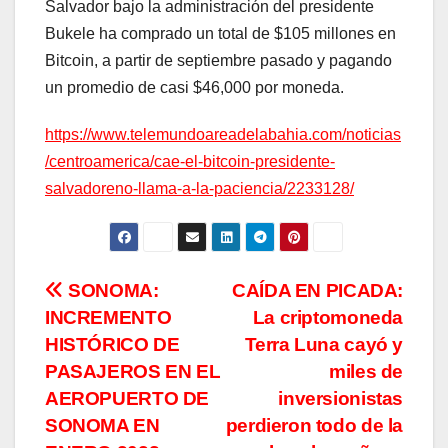
Salvador bajo la administración del presidente
Bukele ha comprado un total de $105 millones en
Bitcoin, a partir de septiembre pasado y pagando
un promedio de casi $46,000 por moneda.
https://www.telemundoareadelabahia.com/noticias
/centroamerica/cae-el-bitcoin-presidente-
salvadoreno-llama-a-la-paciencia/2233128/
Navegación
SONOMA:
CAÍDA EN PICADA:
INCREMENTO
La criptomoneda
de
HISTÓRICO DE
Terra Luna cayó y
entradas
PASAJEROS EN EL
miles de
AEROPUERTO DE
inversionistas
SONOMA EN
perdieron todo de la