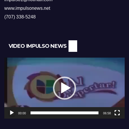
www.impulsonews.net
(707) 338-5248
VIDEO IMPULSO NEWS
Reproductor
de
vídeo
00:00
06:58