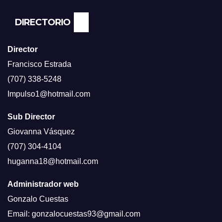
DIRECTORIO
Director
Francisco Estrada
(707) 338-5248
Impulso1@hotmail.com
Sub Director
Giovanna Vásquez
(707) 304-4104
huganna18@hotmail.com
Administrador web
Gonzalo Cuestas
Email: gonzalocuestas93@gmail.com