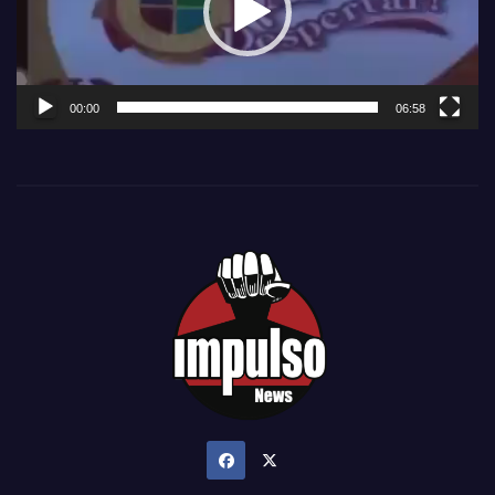
00:00
06:58