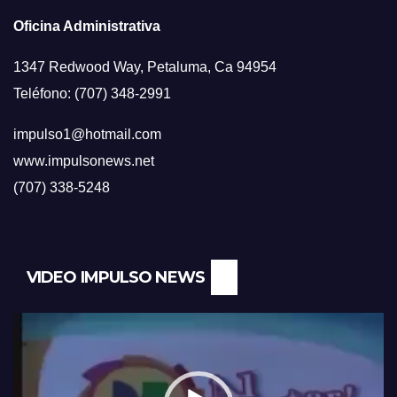
Oficina Administrativa
1347 Redwood Way, Petaluma, Ca 94954
Teléfono: (707) 348-2991
impulso1@hotmail.com
www.impulsonews.net
(707) 338-5248
VIDEO IMPULSO NEWS
Reproductor
de
vídeo