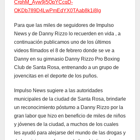
CrphM_Ayw9j5QpYCcqD-
OKDb789D4LwPmEdYX0TAab8k1i8lg
Para que las miles de seguidores de Impulso
News y de Danny Rizzo lo recuerden en vida , a
continuación publicamos uno de los últimos
videos filmados el 8 de febrero donde se ve a
Danny en su gimnasio Danny Rizzo Pro Boxing
Club de Santa Rosa, entrenando a un grupo de
jovencitas en el deporte de los puños.
Impulso News sugiere a las autoridades
municipales de la ciudad de Santa Rosa, brindarle
un reconocimiento póstumo a Danny Rizzo por la
gran labor que hizo en beneficio de miles de niños
y jóvenes de la ciudad, a muchos de los cuales
les ayudó para alejarse del mundo de las drogas y