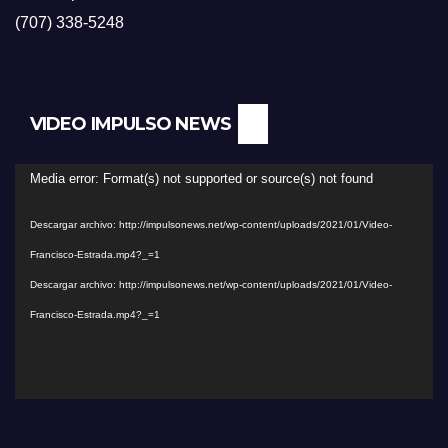
(707) 338-5248
VIDEO IMPULSO NEWS
Reproductor
Media error: Format(s) not supported or source(s) not found
de
Descargar archivo: http://impulsonews.net/wp-content/uploads/2021/01/Video-
vídeo
Francisco-Estrada.mp4?_=1
Descargar archivo: http://impulsonews.net/wp-content/uploads/2021/01/Video-
Francisco-Estrada.mp4?_=1