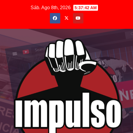
Saltar
Sáb. Ago 8th, 2026
5:37:43 AM
al
contenido