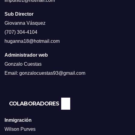
Impulso1@hotmail.com
Sub Director
Giovanna Vásquez
(707) 304-4104
huganna18@hotmail.com
Administrador web
Gonzalo Cuestas
Email: gonzalocuestas93@gmail.com
COLABORADORES
Inmigración
Wilson Purves