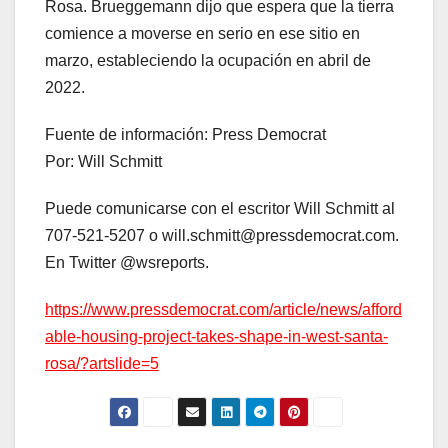
Rosa. Brueggemann dijo que espera que la tierra
comience a moverse en serio en ese sitio en
marzo, estableciendo la ocupación en abril de
2022.
Fuente de información: Press Democrat
Por: Will Schmitt
Puede comunicarse con el escritor Will Schmitt al
707-521-5207 o will.schmitt@pressdemocrat.com.
En Twitter @wsreports.
https://www.pressdemocrat.com/article/news/afford
able-housing-project-takes-shape-in-west-santa-
rosa/?artslide=5