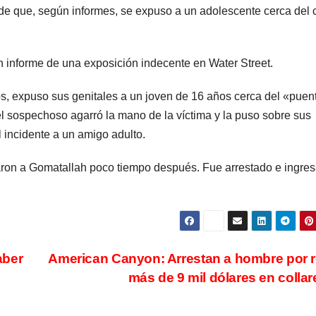
e que, según informes, se expuso a un adolescente cerca del 
 informe de una exposición indecente en Water Street.
s, expuso sus genitales a un joven de 16 años cerca del «puen
el sospechoso agarró la mano de la víctima y la puso sobre sus
 incidente a un amigo adulto.
lizaron a Gomatallah poco tiempo después. Fue arrestado e ingre
aber
American Canyon: Arrestan a hombre por 
más de 9 mil dólares en colla