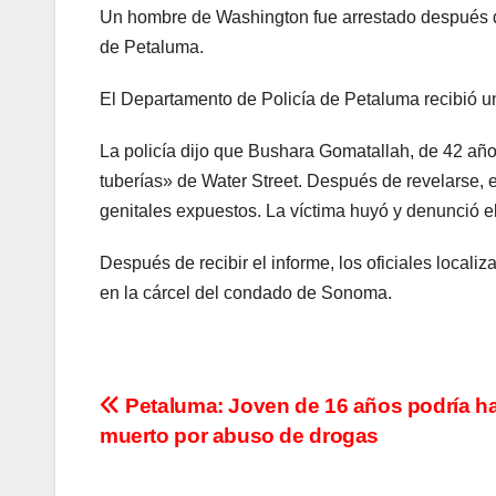
Un hombre de Washington fue arrestado después d
de Petaluma.
El Departamento de Policía de Petaluma recibió un
La policía dijo que Bushara Gomatallah, de 42 año
tuberías» de Water Street. Después de revelarse, 
genitales expuestos. La víctima huyó y denunció el
Después de recibir el informe, los oficiales loca
en la cárcel del condado de Sonoma.
Navegación
Petaluma: Joven de 16 años podría h
muerto por abuso de drogas
de