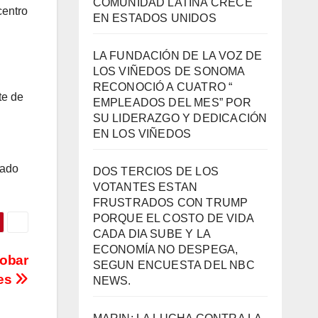
COMUNIDAD LATINA CRECE
centro
EN ESTADOS UNIDOS
LA FUNDACIÓN DE LA VOZ DE
LOS VIÑEDOS DE SONOMA
RECONOCIÓ A CUATRO “
te de
EMPLEADOS DEL MES” POR
SU LIDERAZGO Y DEDICACIÓN
EN LOS VIÑEDOS
sado
DOS TERCIOS DE LOS
VOTANTES ESTAN
FRUSTRADOS CON TRUMP
PORQUE EL COSTO DE VIDA
CADA DIA SUBE Y LA
ECONOMÍA NO DESPEGA,
robar
SEGUN ENCUESTA DEL NBC
res
NEWS.