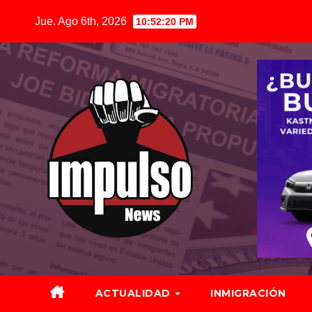
Saltar
Jue. Ago 6th, 2026
10:52:22 PM
al
contenido
ACTUALIDAD
INMIGRACIÓN