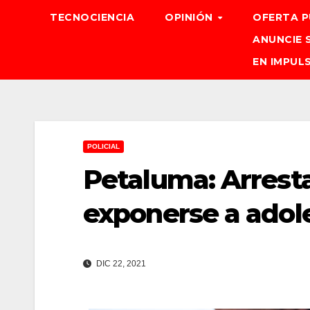
TECNOCIENCIA
OPINIÓN
OFERTA P
ANUNCIE 
EN IMPUL
POLICIAL
Petaluma: Arrest
exponerse a adol
DIC 22, 2021