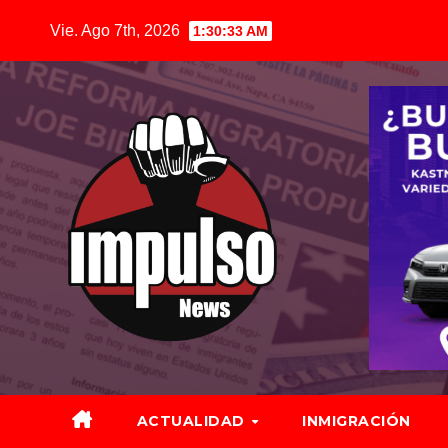
Saltar
Vie. Ago 7th, 2026
1:30:35 AM
al
contenido
ACTUALIDAD
INMIGRACIÓN