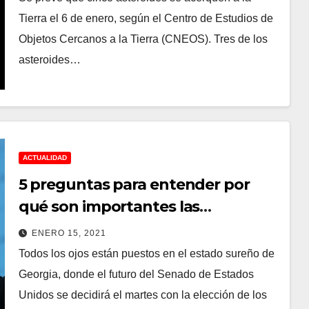
Tierra el 6 de enero, según el Centro de Estudios de
Objetos Cercanos a la Tierra (CNEOS). Tres de los
asteroides…
ACTUALIDAD
5 preguntas para entender por
qué son importantes las
elecciones al Senado en Georgia
ENERO 15, 2021
Todos los ojos están puestos en el estado sureño de
Georgia, donde el futuro del Senado de Estados
Unidos se decidirá el martes con la elección de los