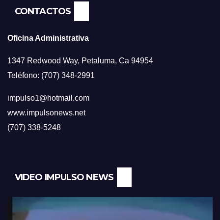
CONTACTOS
Oficina Administrativa
1347 Redwood Way, Petaluma, Ca 94954
Teléfono: (707) 348-2991
impulso1@hotmail.com
www.impulsonews.net
(707) 338-5248
VIDEO IMPULSO NEWS
Reproductor
de