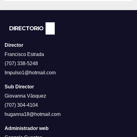
SEGUN ENCUESTA DEL NBC
NEWS.
DIRECTORIO
Director
Francisco Estrada
(707) 338-5248
Impulso1@hotmail.com
Sub Director
Giovanna Vásquez
(707) 304-4104
huganna18@hotmail.com
Administrador web