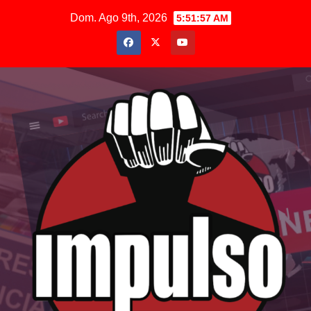
Saltar
Dom. Ago 9th, 2026
5:51:58 AM
al
contenido