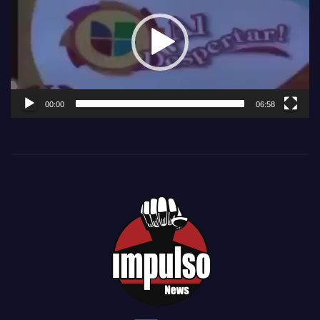
vídeo
00:00
06:58