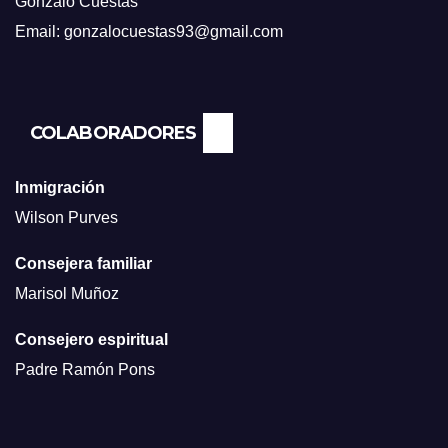
Gonzalo Cuestas
Email: gonzalocuestas93@gmail.com
COLABORADORES
Inmigración
Wilson Purves
Consejera familiar
Marisol Muñoz
Consejero espiritual
Padre Ramón Pons