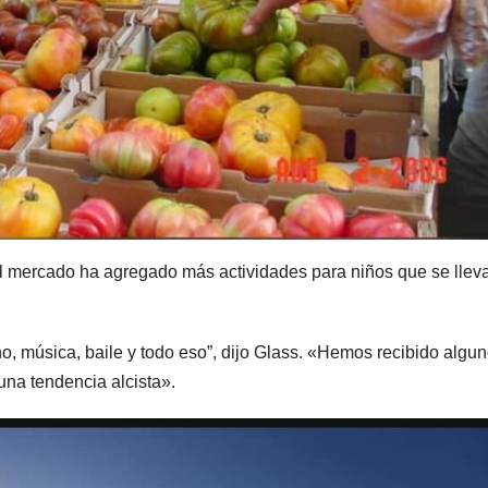
 el mercado ha agregado más actividades para niños que se llev
o, música, baile y todo eso”, dijo Glass. «Hemos recibido algu
una tendencia alcista».