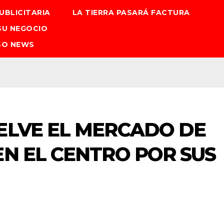
UBLICITARIA
LA TIERRA PASARÁ FACTURA
SU NEGOCIO
SO NEWS
ELVE EL MERCADO DE
EN EL CENTRO POR SUS