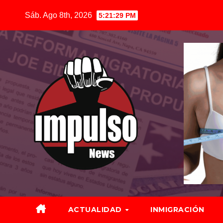
Saltar
Sáb. Ago 8th, 2026
5:21:31 PM
al
contenido
ACTUALIDAD
INMIGRACIÓN