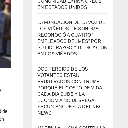
COMUNIDAD LATINA CRECE
EN ESTADOS UNIDOS
LA FUNDACIÓN DE LA VOZ DE
LOS VIÑEDOS DE SONOMA
RECONOCIÓ A CUATRO “
EMPLEADOS DEL MES” POR
SU LIDERAZGO Y DEDICACIÓN
EN LOS VIÑEDOS
DOS TERCIOS DE LOS
VOTANTES ESTAN
FRUSTRADOS CON TRUMP
PORQUE EL COSTO DE VIDA
e
CADA DIA SUBE Y LA
ECONOMÍA NO DESPEGA,
SEGUN ENCUESTA DEL NBC
8 de
NEWS.
en