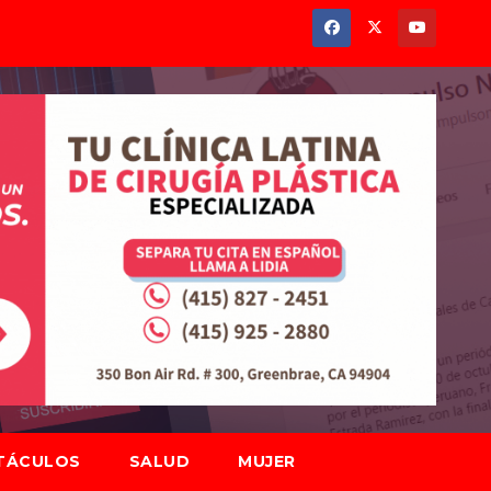
TÁCULOS
SALUD
MUJER