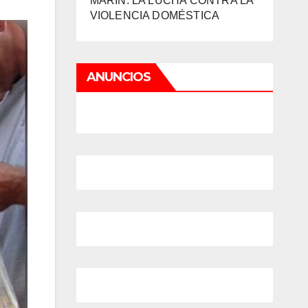
MARIN: LA LUCHA CONTRA LA
VIOLENCIA DOMÉSTICA
ANUNCIOS