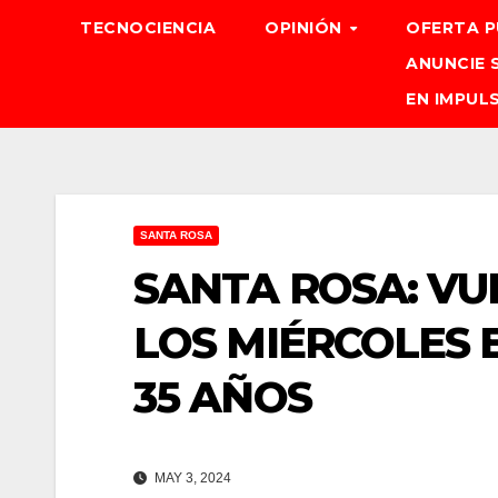
TECNOCIENCIA
OPINIÓN
OFERTA P
ANUNCIE 
EN IMPUL
SANTA ROSA
SANTA ROSA: VU
LOS MIÉRCOLES 
35 AÑOS
MAY 3, 2024