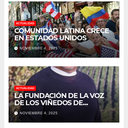
TRABAJO EN LA PODA DE
UVAS
ACTUALIDAD
COMUNIDAD LATINA CRECE
EN ESTADOS UNIDOS
NOVIEMBRE 4, 2025
ACTUALIDAD
LA FUNDACIÓN DE LA VOZ
DE LOS VIÑEDOS DE
SONOMA RECONOCIÓ A
NOVIEMBRE 4, 2025
CUATRO “ EMPLEADOS DEL
MES” POR SU LIDERAZGO Y