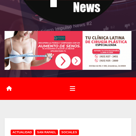
ACTUALIDAD
SAN RAFAEL
SOCIALES