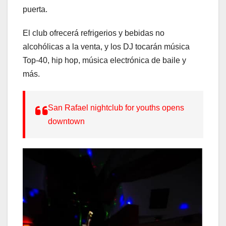
puerta.
El club ofrecerá refrigerios y bebidas no
alcohólicas a la venta, y los DJ tocarán música
Top-40, hip hop, música electrónica de baile y
más.
San Rafael nightclub for youths opens
downtown