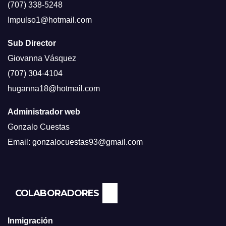
(707) 338-5248
Impulso1@hotmail.com
Sub Director
Giovanna Vásquez
(707) 304-4104
huganna18@hotmail.com
Administrador web
Gonzalo Cuestas
Email: gonzalocuestas93@gmail.com
COLABORADORES
Inmigración