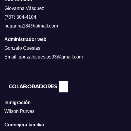
Giovanna Vásquez
(707) 304-4104
huganna18@hotmail.com
Administrador web
Gonzalo Cuestas
Email: gonzalocuestas93@gmail.com
COLABORADORES
Inmigración
Wilson Purves
Consejera familiar