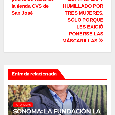
entradas
la tienda CVS de
HUMILLADO POR
San José
TRES MUJERES,
SÓLO PORQUE
LES EXIGIÓ
PONERSE LAS
MÁSCARILLAS
Entrada relacionada
ACTUALIDAD
SONOMA: LA FUNDACIÓN LA