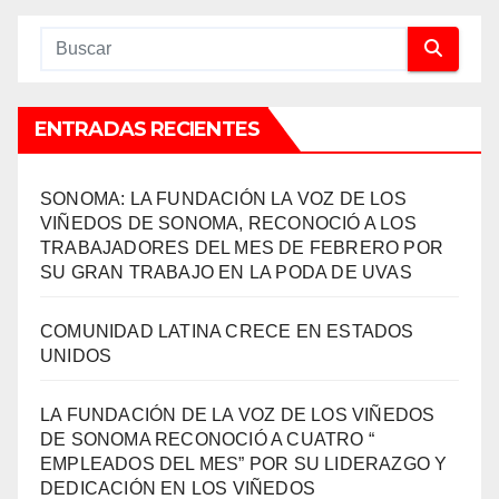
ENTRADAS RECIENTES
SONOMA: LA FUNDACIÓN LA VOZ DE LOS
VIÑEDOS DE SONOMA, RECONOCIÓ A LOS
TRABAJADORES DEL MES DE FEBRERO POR
SU GRAN TRABAJO EN LA PODA DE UVAS
COMUNIDAD LATINA CRECE EN ESTADOS
UNIDOS
LA FUNDACIÓN DE LA VOZ DE LOS VIÑEDOS
DE SONOMA RECONOCIÓ A CUATRO “
EMPLEADOS DEL MES” POR SU LIDERAZGO Y
DEDICACIÓN EN LOS VIÑEDOS