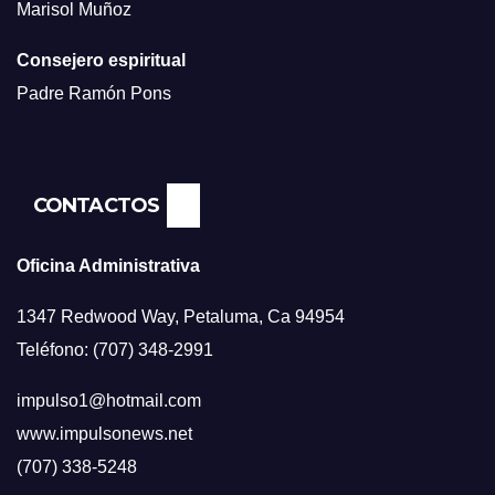
Marisol Muñoz
Consejero espiritual
Padre Ramón Pons
CONTACTOS
Oficina Administrativa
1347 Redwood Way, Petaluma, Ca 94954
Teléfono: (707) 348-2991
impulso1@hotmail.com
www.impulsonews.net
(707) 338-5248