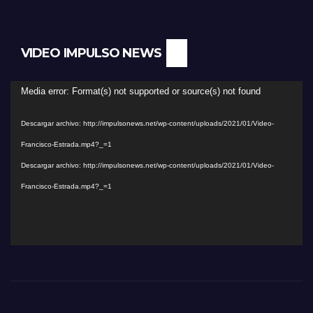
VIDEO IMPULSO NEWS
Reproductor
Media error: Format(s) not supported or source(s) not found
de
Descargar archivo: http://impulsonews.net/wp-content/uploads/2021/01/Video-
vídeo
Francisco-Estrada.mp4?_=1
Descargar archivo: http://impulsonews.net/wp-content/uploads/2021/01/Video-
Francisco-Estrada.mp4?_=1