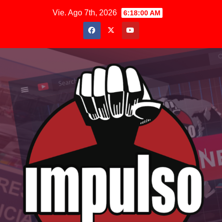
Saltar
Vie. Ago 7th, 2026
6:18:01 AM
al
contenido