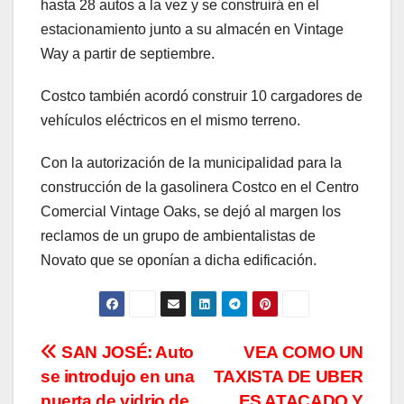
hasta 28 autos a la vez y se construirá en el
estacionamiento junto a su almacén en Vintage
Way a partir de septiembre.
Costco también acordó construir 10 cargadores de
vehículos eléctricos en el mismo terreno.
Con la autorización de la municipalidad para la
construcción de la gasolinera Costco en el Centro
Comercial Vintage Oaks, se dejó al margen los
reclamos de un grupo de ambientalistas de
Novato que se oponían a dicha edificación.
Navegación
SAN JOSÉ: Auto
VEA COMO UN
se introdujo en una
TAXISTA DE UBER
de
puerta de vidrio de
ES ATACADO Y