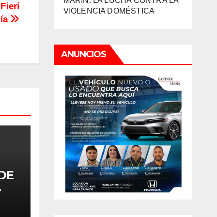
MARIN: LA LUCHA CONTRA LA
Fieri
VIOLENCIA DOMÉSTICA
cía
ANUNCIOS
DE