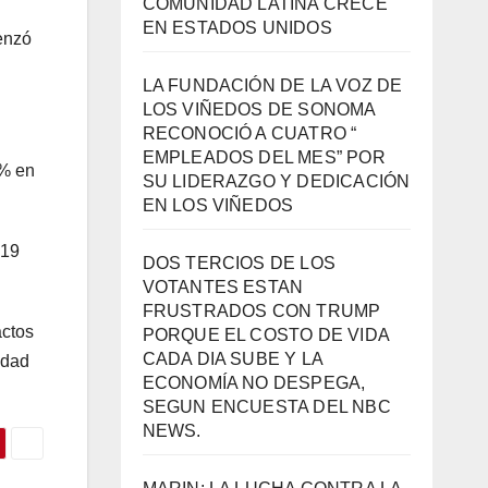
COMUNIDAD LATINA CRECE
EN ESTADOS UNIDOS
enzó
LA FUNDACIÓN DE LA VOZ DE
LOS VIÑEDOS DE SONOMA
RECONOCIÓ A CUATRO “
EMPLEADOS DEL MES” POR
0% en
SU LIDERAZGO Y DEDICACIÓN
EN LOS VIÑEDOS
-19
DOS TERCIOS DE LOS
VOTANTES ESTAN
FRUSTRADOS CON TRUMP
actos
PORQUE EL COSTO DE VIDA
CADA DIA SUBE Y LA
idad
ECONOMÍA NO DESPEGA,
SEGUN ENCUESTA DEL NBC
NEWS.