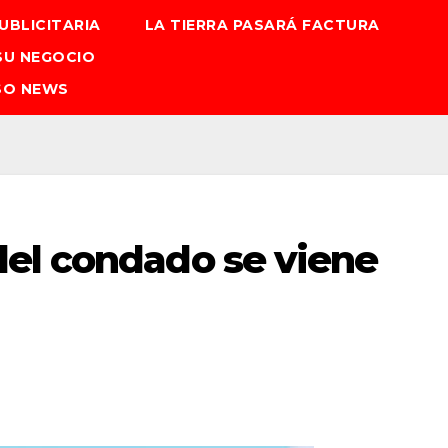
UBLICITARIA
LA TIERRA PASARÁ FACTURA
SU NEGOCIO
SO NEWS
el condado se viene