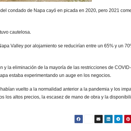
 del condado de Napa cayó en picada en 2020, pero 2021 com
tuvo cautelosa.
e Napa Valley por alojamiento se reducirían entre un 65% y un 7
ón y la eliminación de la mayoría de las restricciones de COVID
de Napa estaba experimentando un auge en los negocios.
abían vuelto a la normalidad anterior a la pandemia y los imp
os los altos precios, la escasez de mano de obra y la disponibil