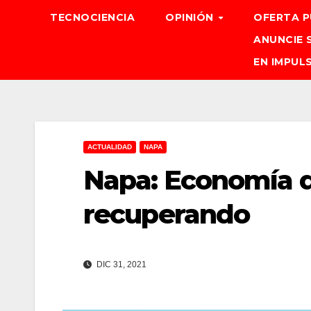
TECNOCIENCIA
OPINIÓN
OFERTA P
ANUNCIE 
EN IMPUL
ACTUALIDAD
NAPA
Napa: Economía d
recuperando
DIC 31, 2021