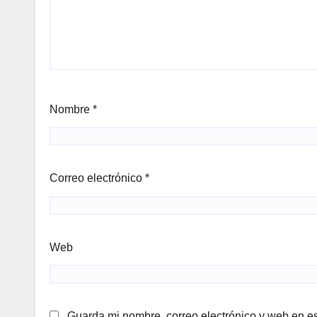
Nombre
*
Correo electrónico
*
Web
Guarda mi nombre, correo electrónico y web en e