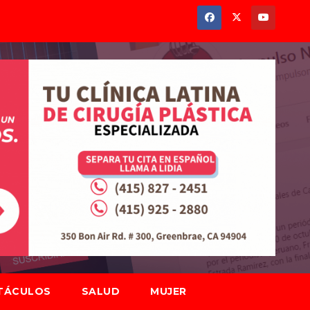
TÁCULOS
SALUD
MUJER