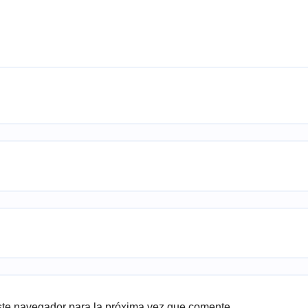
ste navegador para la próxima vez que comente.