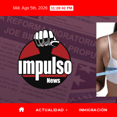
Saltar
Mié. Ago 5th, 2026
11:28:44 PM
al
contenido
ACTUALIDAD
INMIGRACIÓN