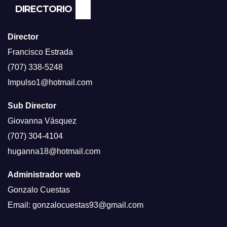
DIRECTORIO
Director
Francisco Estrada
(707) 338-5248
Impulso1@hotmail.com
Sub Director
Giovanna Vásquez
(707) 304-4104
huganna18@hotmail.com
Administrador web
Gonzalo Cuestas
Email: gonzalocuestas93@gmail.com