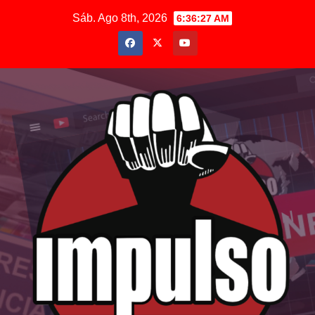
Saltar
Sáb. Ago 8th, 2026
6:36:28 AM
al
contenido