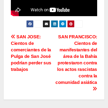
Navegación
SAN JOSE:
SAN FRANCISCO:
Cientos de
Cientos de
de
comerciantes de la
manifestantes del
entradas
Pulga de San José
área de la Bahía
podrían perder sus
protestaron contra
trabajos
los actos rascistas
contra la
comunidad asiática