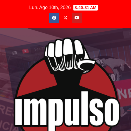
Saltar
Lun. Ago 10th, 2026
8:40:33 AM
al
contenido