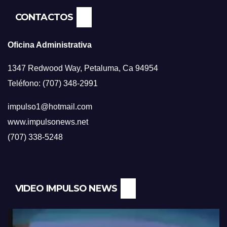
CONTACTOS
Oficina Administrativa
1347 Redwood Way, Petaluma, Ca 94954
Teléfono: (707) 348-2991
impulso1@hotmail.com
www.impulsonews.net
(707) 338-5248
VIDEO IMPULSO NEWS
Reproductor