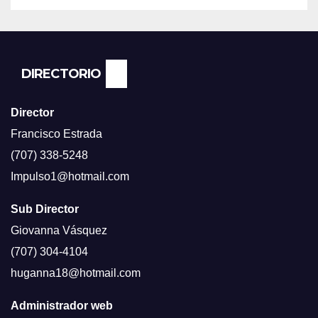
SEGUN ENCUESTA DEL NBC
NEWS.
DIRECTORIO
Director
Francisco Estrada
(707) 338-5248
Impulso1@hotmail.com
Sub Director
Giovanna Vásquez
(707) 304-4104
huganna18@hotmail.com
Administrador web