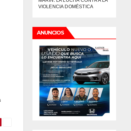
MARIN: LA LUCHA CONTRA LA
VIOLENCIA DOMÉSTICA
ANUNCIOS
s