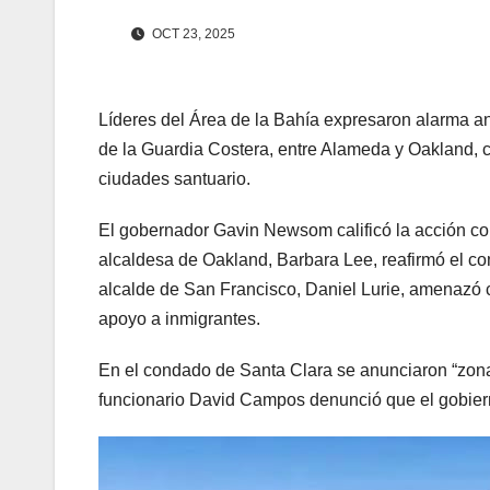
OCT 23, 2025
Líderes del Área de la Bahía expresaron alarma an
de la Guardia Costera, entre Alameda y Oakland, 
ciudades santuario.
El gobernador Gavin Newsom calificó la acción como
alcaldesa de Oakland, Barbara Lee, reafirmó el co
alcalde de San Francisco, Daniel Lurie, amenazó 
apoyo a inmigrantes.
En el condado de Santa Clara se anunciaron “zona
funcionario David Campos denunció que el gobierno