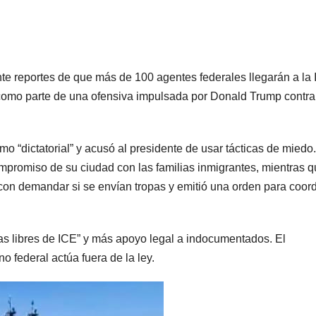
te reportes de que más de 100 agentes federales llegarán a la 
como parte de una ofensiva impulsada por Donald Trump contra
 “dictatorial” y acusó al presidente de usar tácticas de miedo
mpromiso de su ciudad con las familias inmigrantes, mientras q
con demandar si se envían tropas y emitió una orden para coord
s libres de ICE” y más apoyo legal a indocumentados. El
 federal actúa fuera de la ley.