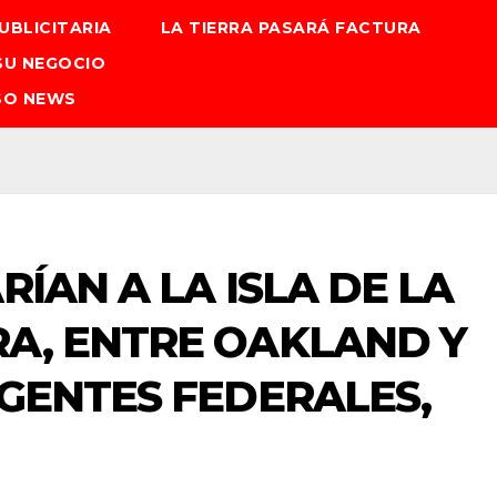
UBLICITARIA
LA TIERRA PASARÁ FACTURA
SU NEGOCIO
SO NEWS
RÍAN A LA ISLA DE LA
A, ENTRE OAKLAND Y
AGENTES FEDERALES,