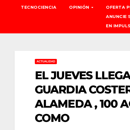
TECNOCIENCIA
OPINIÓN
OFERTA P
ANUNCIE 
EN IMPUL
ACTUALIDAD
EL JUEVES LLEGA
GUARDIA COSTER
ALAMEDA , 100 
COMO