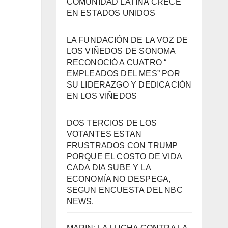
COMUNIDAD LATINA CRECE
EN ESTADOS UNIDOS
LA FUNDACIÓN DE LA VOZ DE
LOS VIÑEDOS DE SONOMA
RECONOCIÓ A CUATRO “
EMPLEADOS DEL MES” POR
SU LIDERAZGO Y DEDICACIÓN
EN LOS VIÑEDOS
DOS TERCIOS DE LOS
VOTANTES ESTAN
FRUSTRADOS CON TRUMP
PORQUE EL COSTO DE VIDA
CADA DIA SUBE Y LA
ECONOMÍA NO DESPEGA,
SEGUN ENCUESTA DEL NBC
NEWS.