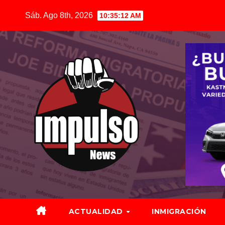
Saltar
Sáb. Ago 8th, 2026
10:35:13 AM
al
contenido
ACTUALIDAD
INMIGRACIÓN