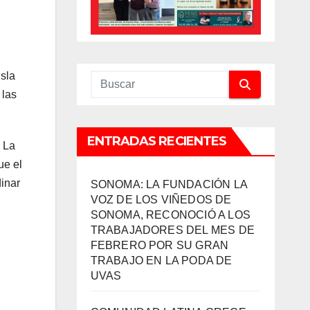
Isla
 las
ENTRADAS RECIENTES
. La
ue el
inar
SONOMA: LA FUNDACIÓN LA
VOZ DE LOS VIÑEDOS DE
SONOMA, RECONOCIÓ A LOS
TRABAJADORES DEL MES DE
FEBRERO POR SU GRAN
TRABAJO EN LA PODA DE
UVAS