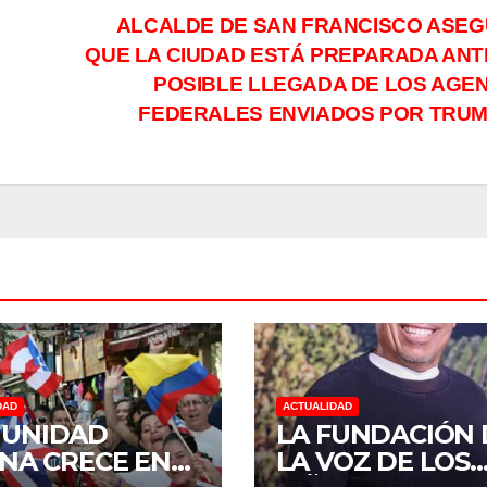
ALCALDE DE SAN FRANCISCO ASE
QUE LA CIUDAD ESTÁ PREPARADA ANT
POSIBLE LLEGADA DE LOS AGE
FEDERALES ENVIADOS POR TRUM
DAD
ACTUALIDAD
UNIDAD
LA FUNDACIÓN 
INA CRECE EN
LA VOZ DE LOS