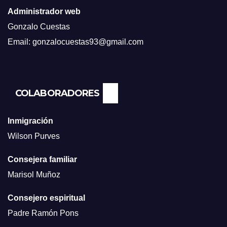
Administrador web
Gonzalo Cuestas
Email: gonzalocuestas93@gmail.com
COLABORADORES
Inmigración
Wilson Purves
Consejera familiar
Marisol Muñoz
Consejero espiritual
Padre Ramón Pons