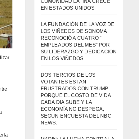
COMUNIDAD LATINA CRECE
EN ESTADOS UNIDOS
LA FUNDACIÓN DE LA VOZ DE
LOS VIÑEDOS DE SONOMA
RECONOCIÓ A CUATRO “
EMPLEADOS DEL MES” POR
SU LIDERAZGO Y DEDICACIÓN
lizar
EN LOS VIÑEDOS
DOS TERCIOS DE LOS
VOTANTES ESTAN
FRUSTRADOS CON TRUMP
ntre
PORQUE EL COSTO DE VIDA
CADA DIA SUBE Y LA
ECONOMÍA NO DESPEGA,
a
SEGUN ENCUESTA DEL NBC
NEWS.
erla