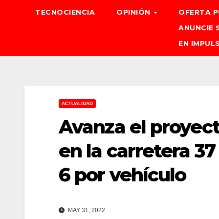
TECNOCIENCIA
OPINIÓN
OFERTA P
ANUNCIE 
EN IMPUL
ACTUALIDAD
Avanza el proyect
en la carretera 37
6 por vehículo
MAY 31, 2022