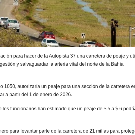
ación para hacer de la Autopista 37 una carretera de peaje y uti
estión y salvaguardar la arteria vital del norte de la Bahía
 1050, autorizaría un peaje para una sección de la carretera e
r a partir del 1 de enero de 2026.
o los funcionarios han estimado que un peaje de $ 5 a $ 6 podrí
nero para levantar parte de la carretera de 21 millas para proteg