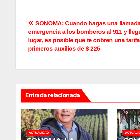
Navegación
SONOMA: Cuando hagas una llamad
emergencia a los bomberos al 911 y lleg
de
lugar, es posible que te cobren una tarif
entradas
primeros auxilios de $ 225
Entrada relacionada
ACTUALIDAD
ACTUALI