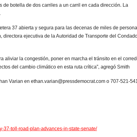
los de botella de dos carriles a un carril en cada dirección. La
.
etera 37 abierta y segura para las decenas de miles de person
h, directora ejecutiva de la Autoridad de Transporte del Condad
 aliviar la congestión, poner en marcha el tránsito en el corred
ctos del cambio climático en esta ruta crítica”, agregó Smith
Ethan Varian en ethan.varian@pressdemocrat.com o 707-521-54
-37-toll-road-plan-advances-in-state-senate/