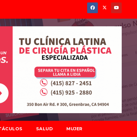
TÁCULOS
SALUD
MUJER