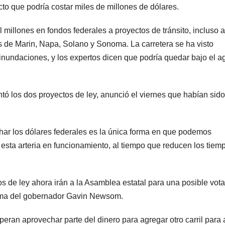
to que podría costar miles de millones de dólares.
l millones en fondos federales a proyectos de tránsito, incluso a
s de Marin, Napa, Solano y Sonoma. La carretera se ha visto
 inundaciones, y los expertos dicen que podría quedar bajo el a
tó los dos proyectos de ley, anunció el viernes que habían sido
char los dólares federales es la única forma en que podemos
 esta arteria en funcionamiento, al tiempo que reducen los tiem
s de ley ahora irán a la Asamblea estatal para una posible vota
firma del gobernador Gavin Newsom.
peran aprovechar parte del dinero para agregar otro carril para a