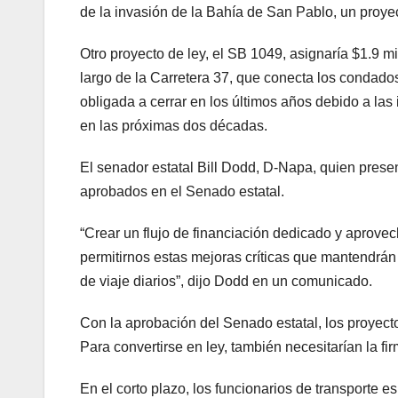
de la invasión de la Bahía de San Pablo, un proyec
Otro proyecto de ley, el SB 1049, asignaría $1.9 mi
largo de la Carretera 37, que conecta los condado
obligada a cerrar en los últimos años debido a las
en las próximas dos décadas.
El senador estatal Bill Dodd, D-Napa, quien presen
aprobados en el Senado estatal.
“Crear un flujo de financiación dedicado y aprove
permitirnos estas mejoras críticas que mantendrán
de viaje diarios”, dijo Dodd en un comunicado.
Con la aprobación del Senado estatal, los proyecto
Para convertirse en ley, también necesitarían la 
En el corto plazo, los funcionarios de transporte es