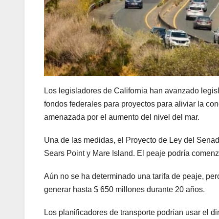
Los legisladores de California han avanzado legisl
fondos federales para proyectos para aliviar la cong
amenazada por el aumento del nivel del mar.
Una de las medidas, el Proyecto de Ley del Senado
Sears Point y Mare Island. El peaje podría comenza
Aún no se ha determinado una tarifa de peaje, per
generar hasta $ 650 millones durante 20 años.
Los planificadores de transporte podrían usar el di