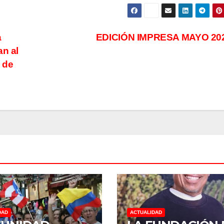
a
EDICIÓN IMPRESA MAYO 20
an al
a de
DAD
ACTUALIDAD