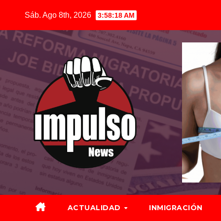
Saltar
Sáb. Ago 8th, 2026
3:58:19 AM
al
contenido
ACTUALIDAD
INMIGRACIÓN