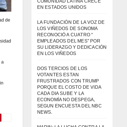
COMUNIDAD LATINA CRECE
EN ESTADOS UNIDOS
dad de
LA FUNDACIÓN DE LA VOZ DE
LOS VIÑEDOS DE SONOMA
RECONOCIÓ A CUATRO “
EMPLEADOS DEL MES” POR
esidad
SU LIDERAZGO Y DEDICACIÓN
EN LOS VIÑEDOS
 a
DOS TERCIOS DE LOS
VOTANTES ESTAN
FRUSTRADOS CON TRUMP
in
PORQUE EL COSTO DE VIDA
CADA DIA SUBE Y LA
ECONOMÍA NO DESPEGA,
SEGUN ENCUESTA DEL NBC
NEWS.