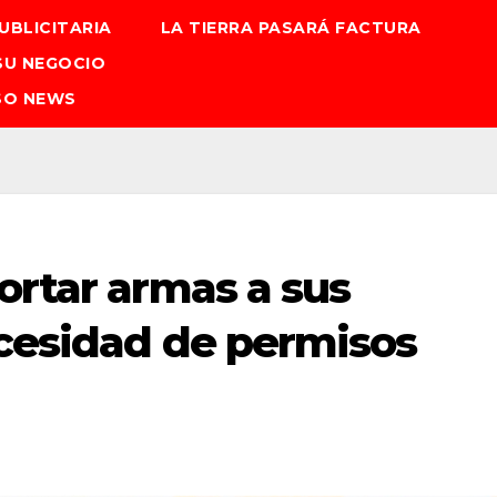
UBLICITARIA
LA TIERRA PASARÁ FACTURA
SU NEGOCIO
SO NEWS
ortar armas a sus
ecesidad de permisos