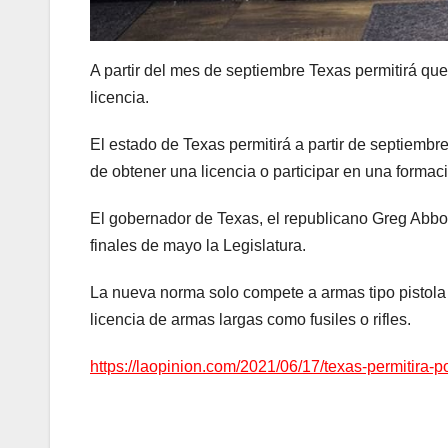
A partir del mes de septiembre Texas permitirá que
licencia.
El estado de Texas permitirá a partir de septiembre
de obtener una licencia o participar en una formac
El gobernador de Texas, el republicano Greg Abbot
finales de mayo la Legislatura.
La nueva norma solo compete a armas tipo pistola o
licencia de armas largas como fusiles o rifles.
https://laopinion.com/2021/06/17/texas-permitira-