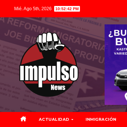
Saltar
Mié. Ago 5th, 2026
10:52:44 PM
al
contenido
ACTUALIDAD
INMIGRACIÓN