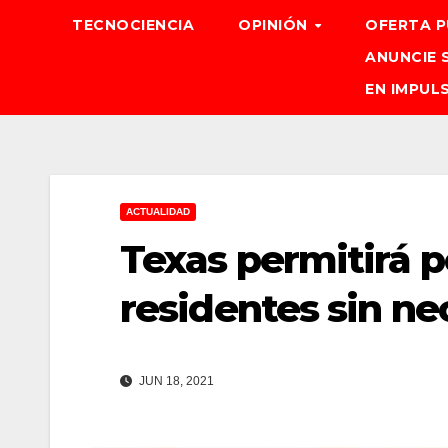
TECNOCIENCIA
OPINIÓN
OFERTA P
ANUNCIE 
EN IMPUL
ACTUALIDAD
Texas permitirá p
residentes sin n
JUN 18, 2021