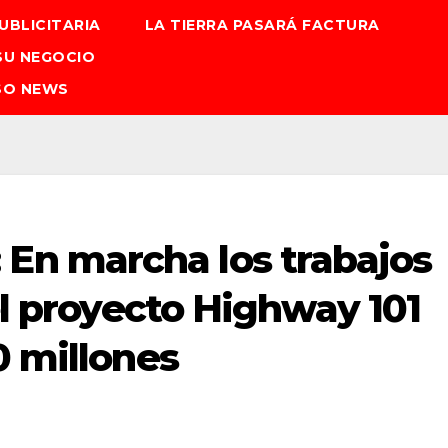
UBLICITARIA
LA TIERRA PASARÁ FACTURA
SU NEGOCIO
SO NEWS
n marcha los trabajos
del proyecto Highway 101
0 millones