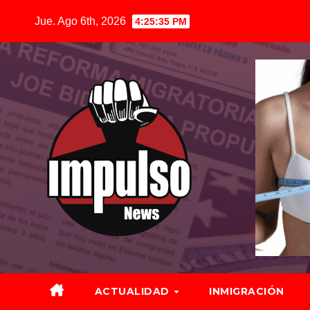
Saltar
Jue. Ago 6th, 2026
4:25:37 PM
al
contenido
ACTUALIDAD
INMIGRACIÓN