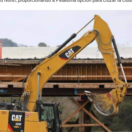
d North, proporcionando a Petaluma opción para cruzar la ciud