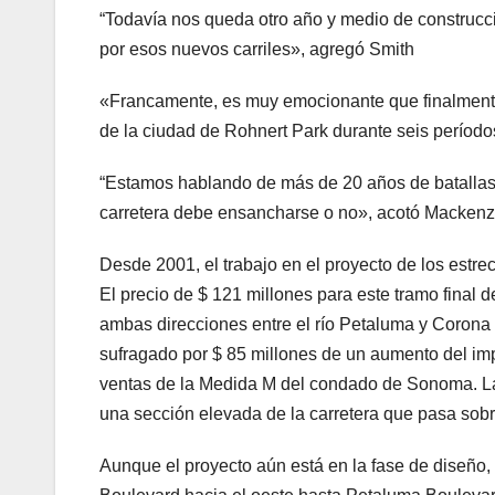
“Todavía nos queda otro año y medio de construcc
por esos nuevos carriles», agregó Smith
«Francamente, es muy emocionante que finalmente
de la ciudad de Rohnert Park durante seis período
“Estamos hablando de más de 20 años de batallas p
carretera debe ensancharse o no», acotó Mackenz
Desde 2001, el trabajo en el proyecto de los estr
El precio de $ 121 millones para este tramo final
ambas direcciones entre el río Petaluma y Corona 
sufragado por $ 85 millones de un aumento del imp
ventas de la Medida M del condado de Sonoma. La 
una sección elevada de la carretera que pasa sobre
Aunque el proyecto aún está en la fase de diseño