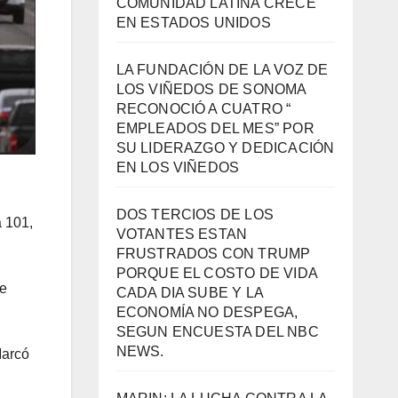
COMUNIDAD LATINA CRECE
EN ESTADOS UNIDOS
LA FUNDACIÓN DE LA VOZ DE
LOS VIÑEDOS DE SONOMA
RECONOCIÓ A CUATRO “
EMPLEADOS DEL MES” POR
SU LIDERAZGO Y DEDICACIÓN
EN LOS VIÑEDOS
DOS TERCIOS DE LOS
a 101,
VOTANTES ESTAN
FRUSTRADOS CON TRUMP
PORQUE EL COSTO DE VIDA
de
CADA DIA SUBE Y LA
ECONOMÍA NO DESPEGA,
SEGUN ENCUESTA DEL NBC
NEWS.
Marcó