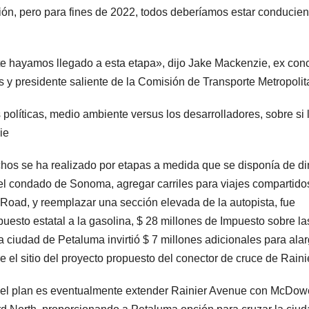
ión, pero para fines de 2022, todos deberíamos estar conducie
 hayamos llegado a esta etapa», dijo Jake Mackenzie, ex conc
s y presidente saliente de la Comisión de Transporte Metropolit
olíticas, medio ambiente versus los desarrolladores, sobre si 
ie
echos se ha realizado por etapas a medida que se disponía de di
 del condado de Sonoma, agregar carriles para viajes compartido
Road, y reemplazar una sección elevada de la autopista, fue
uesto estatal a la gasolina, $ 28 millones de Impuesto sobre la
ciudad de Petaluma invirtió $ 7 millones adicionales para alar
 el sitio del proyecto propuesto del conector de cruce de Rainie
, el plan es eventualmente extender Rainier Avenue con McDow