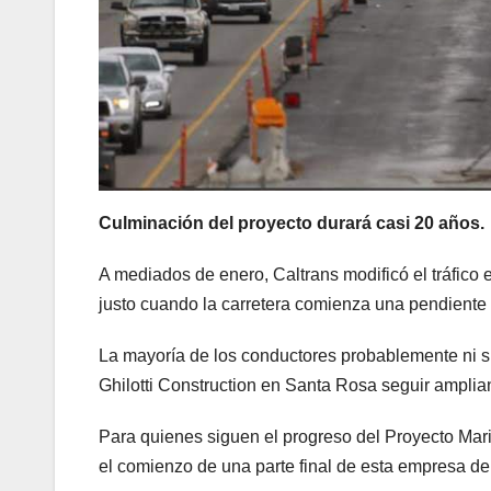
Culminación del proyecto durará casi 20 años.
A mediados de enero, Caltrans modificó el tráfico e
justo cuando la carretera comienza una pendiente 
La mayoría de los conductores probablemente ni si
Ghilotti Construction en Santa Rosa seguir amplian
Para quienes siguen el progreso del Proyecto Mar
el comienzo de una parte final de esta empresa de 2