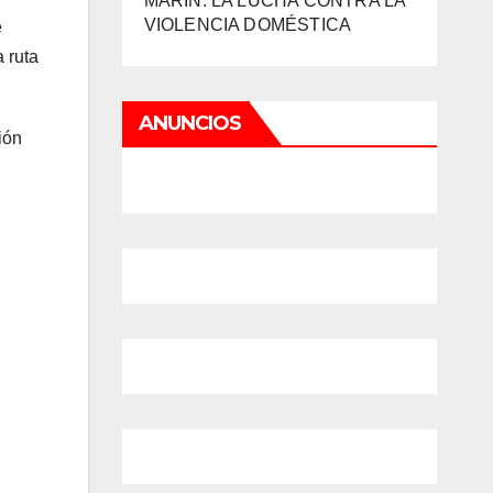
MARIN: LA LUCHA CONTRA LA
VIOLENCIA DOMÉSTICA
e
a ruta
ANUNCIOS
ión