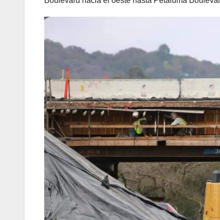
Boulevard hacia el oeste hasta Petaluma Boulevar