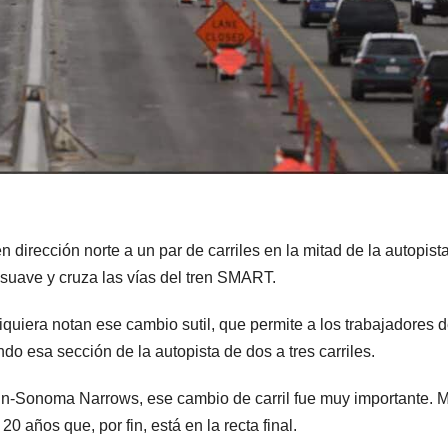
n dirección norte a un par de carriles en la mitad de la autopist
suave y cruza las vías del tren SMART.
quiera notan ese cambio sutil, que permite a los trabajadores 
do esa sección de la autopista de dos a tres carriles.
in-Sonoma Narrows, ese cambio de carril fue muy importante. 
0 años que, por fin, está en la recta final.