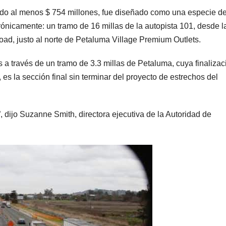
ando al menos $ 754 millones, fue diseñado como una especie d
crónicamente: un tramo de 16 millas de la autopista 101, desde l
ad, justo al norte de Petaluma Village Premium Outlets.
s a través de un tramo de 3.3 millas de Petaluma, cuya finalizac
s la sección final sin terminar del proyecto de estrechos del
, dijo Suzanne Smith, directora ejecutiva de la Autoridad de