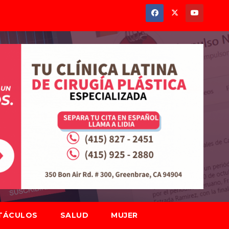
TÁCULOS
SALUD
MUJER