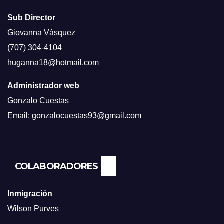
Sub Director
Giovanna Vásquez
(707) 304-4104
huganna18@hotmail.com
Administrador web
Gonzalo Cuestas
Email: gonzalocuestas93@gmail.com
COLABORADORES
Inmigración
Wilson Purves