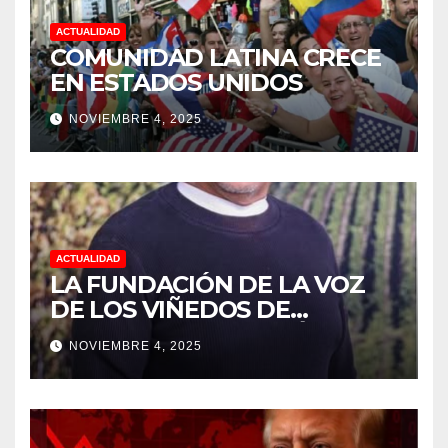
ACTUALIDAD
COMUNIDAD LATINA CRECE
EN ESTADOS UNIDOS
NOVIEMBRE 4, 2025
ACTUALIDAD
LA FUNDACIÓN DE LA VOZ
DE LOS VIÑEDOS DE
SONOMA RECONOCIÓ A
NOVIEMBRE 4, 2025
CUATRO “ EMPLEADOS DEL
MES” POR SU LIDERAZGO Y
DEDICACIÓN EN LOS
VIÑEDOS