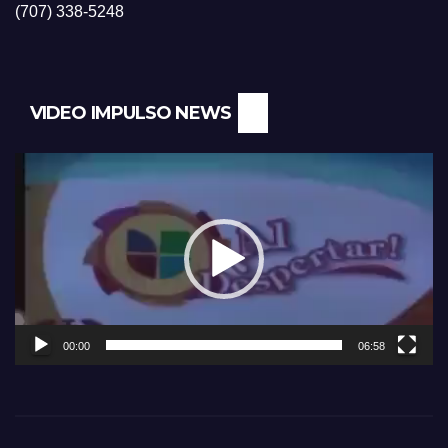
(707) 338-5248
VIDEO IMPULSO NEWS
Reproductor
de
vídeo
00:00
06:58