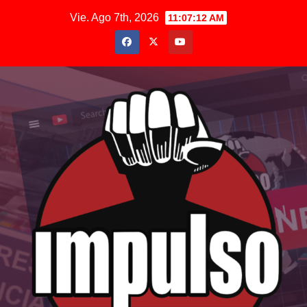
Saltar
Vie. Ago 7th, 2026
11:07:13 AM
al
contenido