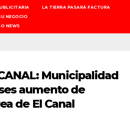
UBLICITARIA
LA TIERRA PASARÁ FACTURA
SU NEGOCIO
SO NEWS
CANAL: Municipalidad
eses aumento de
rea de El Canal