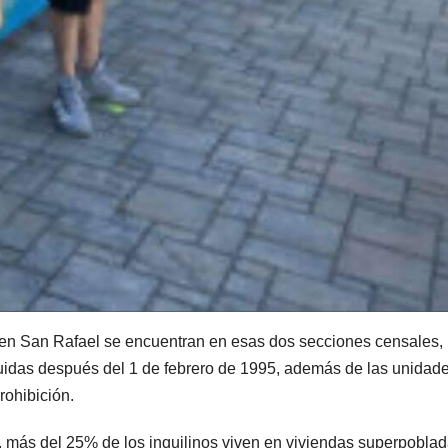
s en San Rafael se encuentran en esas dos secciones censales,
ruidas después del 1 de febrero de 1995, además de las unidad
rohibición.
 más del 25% de los inquilinos viven en viviendas superpoblad