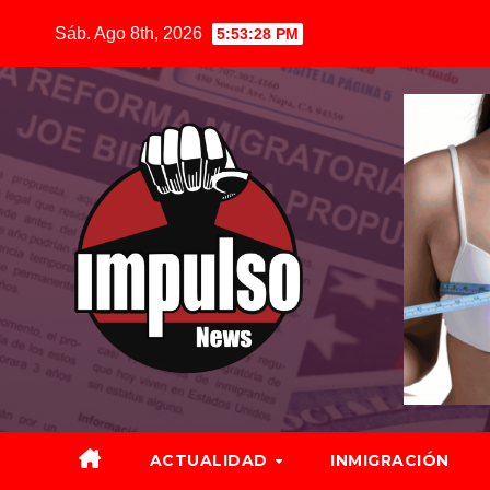
Saltar
Sáb. Ago 8th, 2026
5:53:30 PM
al
contenido
ACTUALIDAD
INMIGRACIÓN