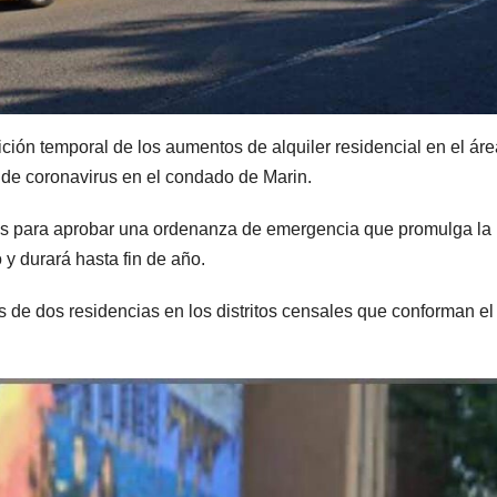
ión temporal de los aumentos de alquiler residencial en el áre
s de coronavirus en el condado de Marin.
tes para aprobar una ordenanza de emergencia que promulga la
 y durará hasta fin de año.
s de dos residencias en los distritos censales que conforman el