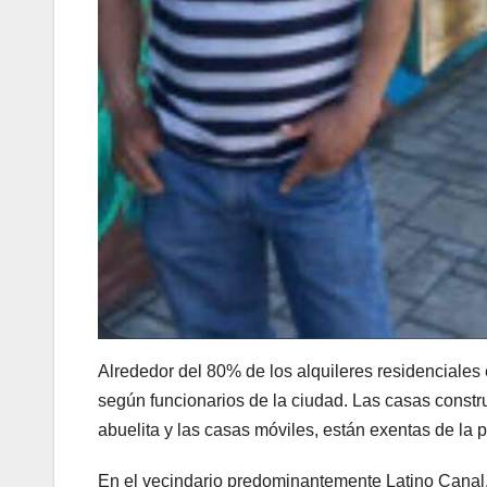
Alrededor del 80% de los alquileres residenciale
según funcionarios de la ciudad. Las casas const
abuelita y las casas móviles, están exentas de la p
En el vecindario predominantemente Latino Canal,