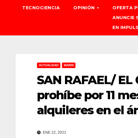
TECNOCIENCIA
OPINIÓN
OFERTA P
ANUNCIE 
EN IMPUL
ACTUALIDAD
MARIN
SAN RAFAEL/ EL 
prohíbe por 11 m
alquileres en el á
ENE 22, 2021