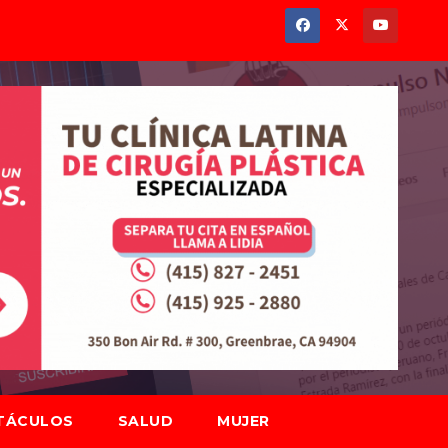
TÁCULOS
SALUD
MUJER