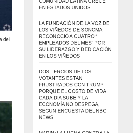
COMUNIDAD LATINA CRECE
EN ESTADOS UNIDOS
LA FUNDACIÓN DE LA VOZ DE
LOS VIÑEDOS DE SONOMA
RECONOCIÓ A CUATRO “
a del
EMPLEADOS DEL MES” POR
SU LIDERAZGO Y DEDICACIÓN
EN LOS VIÑEDOS
DOS TERCIOS DE LOS
VOTANTES ESTAN
FRUSTRADOS CON TRUMP
PORQUE EL COSTO DE VIDA
CADA DIA SUBE Y LA
ECONOMÍA NO DESPEGA,
SEGUN ENCUESTA DEL NBC
NEWS.