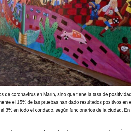
os de coronavirus en Marín, sino que tiene la tasa de positivid
mente el 15% de las pruebas han dado resultados positivos en e
del 3% en todo el condado, según funcionarios de la ciudad. En 