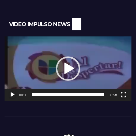
VIDEO IMPULSO NEWS
Reproductor
de
vídeo
00:00
06:58