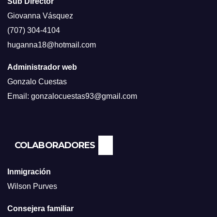
Sub Director
Giovanna Vásquez
(707) 304-4104
huganna18@hotmail.com
Administrador web
Gonzalo Cuestas
Email: gonzalocuestas93@gmail.com
COLABORADORES
Inmigración
Wilson Purves
Consejera familiar