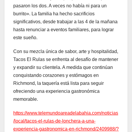
pasaron los dos. A veces no había ni para un
burrito». La familia ha hecho sacrificios
significativos, desde trabajar a las 4 de la mañana
hasta renunciar a eventos familiares, para lograr
este sueño.
Con su mezcla única de sabor, arte y hospitalidad,
Tacos El Rulas se enfrenta al desafío de mantener
y expandir su clientela. A medida que continúan
conquistando corazones y estómagos en
Richmond, la taquería está lista para seguir
ofreciendo una experiencia gastronómica
memorable.
https://www.telemundoareadelabahia.com/noticias
/local/tacos-el-rulas-de-lonchera-a-una-
experiencia-gastronomica-en-richmond/2409988/?