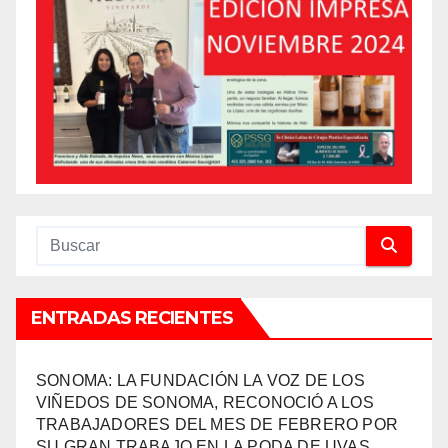
ENTRADAS RECIENTES
SONOMA: LA FUNDACIÓN LA VOZ DE LOS
VIÑEDOS DE SONOMA, RECONOCIÓ A LOS
TRABAJADORES DEL MES DE FEBRERO POR
SU GRAN TRABAJO EN LA PODA DE UVAS