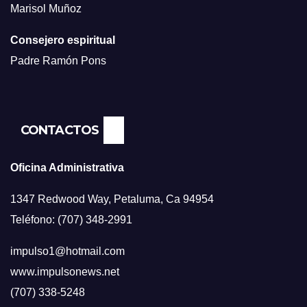
Marisol Muñoz
Consejero espiritual
Padre Ramón Pons
CONTACTOS
Oficina Administrativa
1347 Redwood Way, Petaluma, Ca 94954
Teléfono: (707) 348-2991
impulso1@hotmail.com
www.impulsonews.net
(707) 338-5248