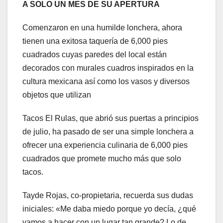
A SOLO UN MES DE SU APERTURA
Comenzaron en una humilde lonchera, ahora
tienen una exitosa taquería de 6,000 pies
cuadrados cuyas paredes del local están
decorados con murales cuadros inspirados en la
cultura mexicana así como los vasos y diversos
objetos que utilizan
Tacos El Rulas, que abrió sus puertas a principios
de julio, ha pasado de ser una simple lonchera a
ofrecer una experiencia culinaria de 6,000 pies
cuadrados que promete mucho más que solo
tacos.
Tayde Rojas, co-propietaria, recuerda sus dudas
iniciales: «Me daba miedo porque yo decía, ¿qué
vamos a hacer con un lugar tan grande? Lo de