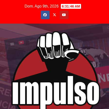
Saltar
Dom. Ago 9th, 2026
6:31:48 AM
al
contenido