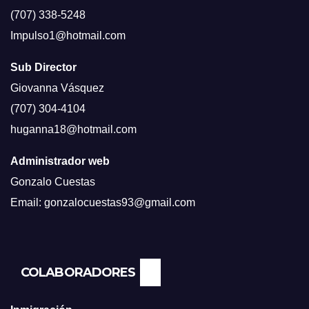
(707) 338-5248
Impulso1@hotmail.com
Sub Director
Giovanna Vásquez
(707) 304-4104
huganna18@hotmail.com
Administrador web
Gonzalo Cuestas
Email: gonzalocuestas93@gmail.com
COLABORADORES