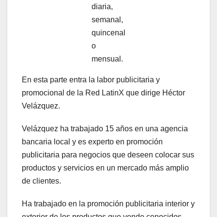
diaria,
semanal,
quincenal
o
mensual.
En esta parte entra la labor publicitaria y
promocional de la Red LatinX que dirige Héctor
Velázquez.
Velázquez ha trabajado 15 años en una agencia
bancaria local y es experto en promoción
publicitaria para negocios que deseen colocar sus
productos y servicios en un mercado más amplio
de clientes.
Ha trabajado en la promoción publicitaria interior y
exterior de los productos que vende conocidos