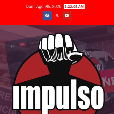
Saltar
Dom. Ago 9th, 2026
1:32:07 AM
al
contenido