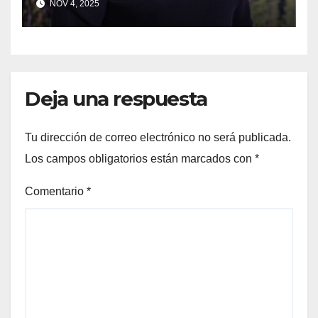
NOV 4, 2025
CUATRO “ EMPLEADOS DEL
MES” POR SU LIDERAZGO Y
DEDICACIÓN EN LOS
VIÑEDOS
Deja una respuesta
Tu dirección de correo electrónico no será publicada.
Los campos obligatorios están marcados con
*
Comentario
*