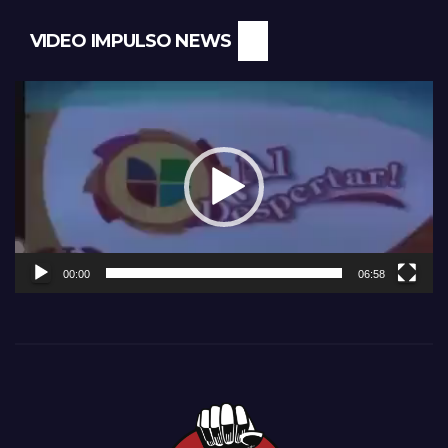
VIDEO IMPULSO NEWS
Reproductor
de
vídeo
00:00
06:58