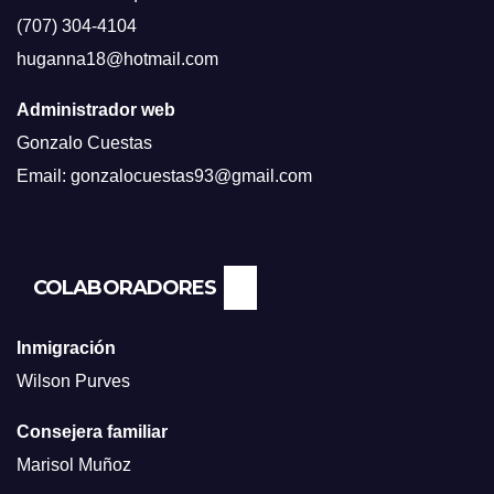
(707) 304-4104
huganna18@hotmail.com
Administrador web
Gonzalo Cuestas
Email: gonzalocuestas93@gmail.com
COLABORADORES
Inmigración
Wilson Purves
Consejera familiar
Marisol Muñoz