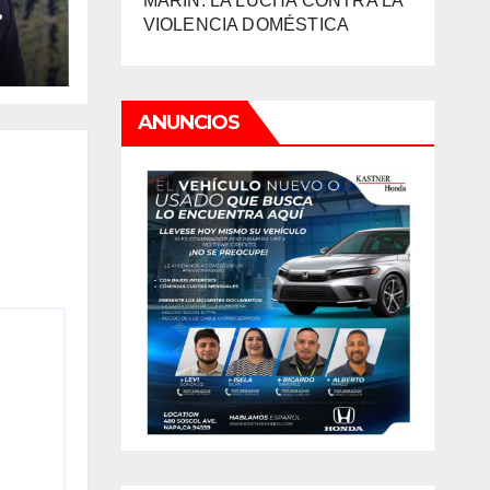
MARIN: LA LUCHA CONTRA LA
VIOLENCIA DOMÉSTICA
ANUNCIOS
L