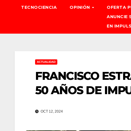
TECNOCIENCIA
OPINIÓN
OFERTA P
ANUNCIE 
EN IMPUL
ACTUALIDAD
FRANCISCO ESTR
50 AÑOS DE IMP
OCT 12, 2024