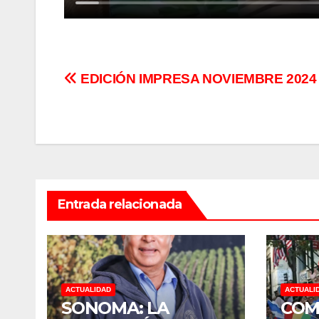
Navegación
EDICIÓN IMPRESA NOVIEMBRE 2024
de
entradas
Entrada relacionada
ACTUALIDAD
ACTUALI
SONOMA: LA
COM