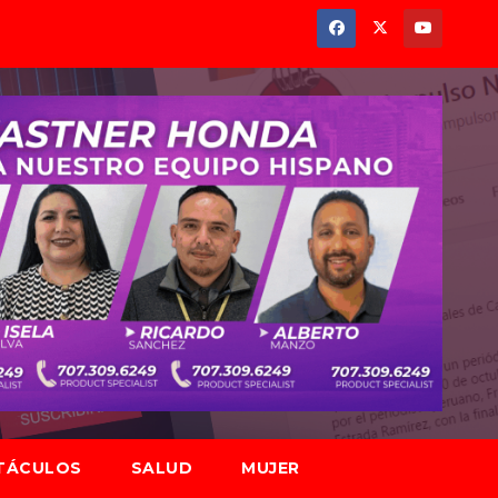
TÁCULOS
SALUD
MUJER