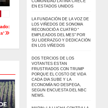
COMUNIDAD LATINA CRECE
EN ESTADOS UNIDOS
LA FUNDACIÓN DE LA VOZ DE
LOS VIÑEDOS DE SONOMA
ado:
RECONOCIÓ A CUATRO “
as’
EMPLEADOS DEL MES” POR
SU LIDERAZGO Y DEDICACIÓN
EN LOS VIÑEDOS
DOS TERCIOS DE LOS
VOTANTES ESTAN
FRUSTRADOS CON TRUMP
PORQUE EL COSTO DE VIDA
CADA DIA SUBE Y LA
ECONOMÍA NO DESPEGA,
SEGUN ENCUESTA DEL NBC
NEWS.
DE