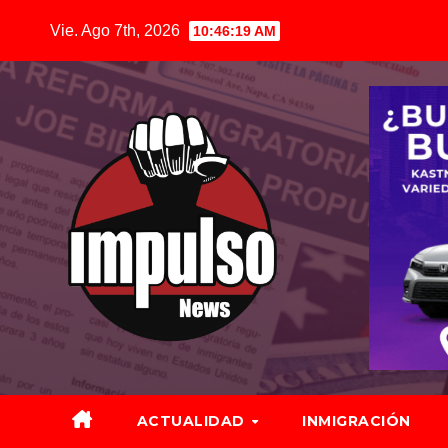
Saltar
Vie. Ago 7th, 2026
10:46:20 AM
al
contenido
ACTUALIDAD
INMIGRACIÓN