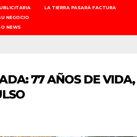
UBLICITARIA
LA TIERRA PASARÁ FACTURA
SU NEGOCIO
SO NEWS
ADA: 77 AÑOS DE VIDA,
ULSO