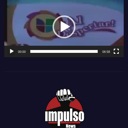
Reproductor
de
vídeo
00:00
06:58