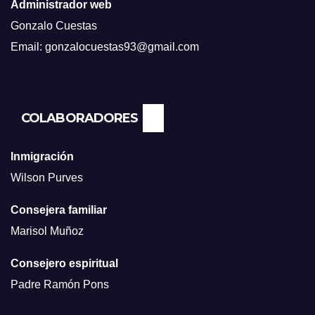
Administrador web
Gonzalo Cuestas
Email: gonzalocuestas93@gmail.com
COLABORADORES
Inmigración
Wilson Purves
Consejera familiar
Marisol Muñoz
Consejero espiritual
Padre Ramón Pons