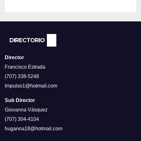
ECONOMÍA NO DESPEGA,
SEGUN ENCUESTA DEL NBC
NEWS.
DIRECTORIO
Director
Francisco Estrada
(707) 338-5248
Impulso1@hotmail.com
Sub Director
Giovanna Vásquez
(707) 304-4104
huganna18@hotmail.com