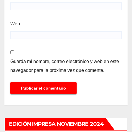
Web
Guarda mi nombre, correo electrónico y web en este
navegador para la próxima vez que comente.
EDICIÓN IMPRESA NOVIEMBRE 2024