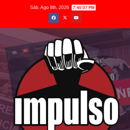
Saltar
Sáb. Ago 8th, 2026
7:40:09 PM
al
contenido