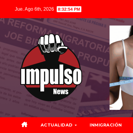
Saltar
Jue. Ago 6th, 2026
8:32:55 PM
al
contenido
ACTUALIDAD
INMIGRACIÓN