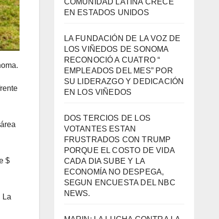
COMUNIDAD LATINA CRECE
EN ESTADOS UNIDOS
LA FUNDACIÓN DE LA VOZ DE
LOS VIÑEDOS DE SONOMA
RECONOCIÓ A CUATRO “
noma.
EMPLEADOS DEL MES” POR
SU LIDERAZGO Y DEDICACIÓN
frente
EN LOS VIÑEDOS
DOS TERCIOS DE LOS
 área
VOTANTES ESTAN
FRUSTRADOS CON TRUMP
PORQUE EL COSTO DE VIDA
e $
CADA DIA SUBE Y LA
ECONOMÍA NO DESPEGA,
SEGUN ENCUESTA DEL NBC
NEWS.
. La