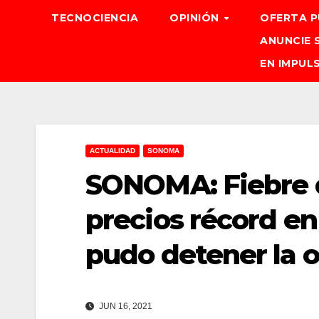
TECNOCIENCIA
OPINIÓN
OFERTA P
ANUNCIE 
EN IMPUL
ACTUALIDAD
SONOMA
SONOMA: Fiebre 
precios récord e
pudo detener la 
JUN 16, 2021