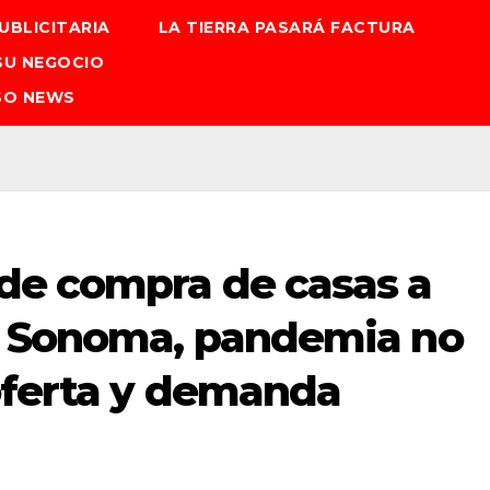
UBLICITARIA
LA TIERRA PASARÁ FACTURA
SU NEGOCIO
SO NEWS
de compra de casas a
n Sonoma, pandemia no
oferta y demanda