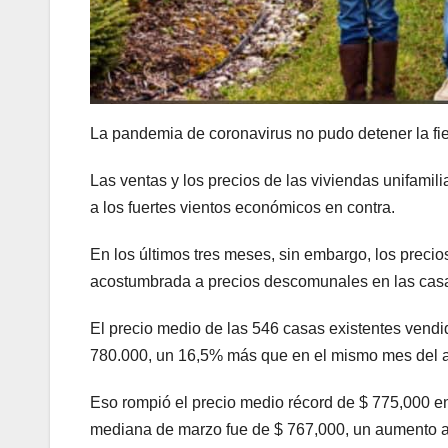
La pandemia de coronavirus no pudo detener la f
Las ventas y los precios de las viviendas unifamil
a los fuertes vientos económicos en contra.
En los últimos tres meses, sin embargo, los preci
acostumbrada a precios descomunales en las cas
El precio medio de las 546 casas existentes vend
780.000, un 16,5% más que en el mismo mes del añ
Eso rompió el precio medio récord de $ 775,000 en 
mediana de marzo fue de $ 767,000, un aumento a