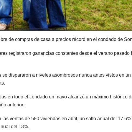
iebre de compras de casa a precios récord en el condado de So
iares registraron ganancias constantes desde el verano pasado 
os se dispararon a niveles asombrosos nunca antes vistos en un
as.
idas en todo el condado en mayo alcanzó un máximo histórico d
o anterior.
las ventas de 580 viviendas en abril, un salto anual del 17.6%
nual del 13%.