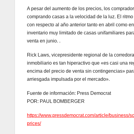
A pesar del aumento de los precios, los comprador
comprando casas a la velocidad de la luz. El ritm
con respecto al año anterior tanto en abril como en
inventario muy limitado de casas unifamiliares pa
venta en junio. .
Rick Laws, vicepresidente regional de la corredo
inmobiliario es tan hiperactivo que «es casi una 
encima del precio de venta sin contingencias» par
arriesgada impulsada por el mercado».
Fuente de información: Press Democrat
POR: PAUL BOMBERGER
https://www.pressdemocrat.com/article/business/s
prices/