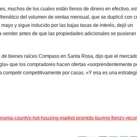
es, muchos de los cuales están llenos de dinero en efectivo, es
o frenético del volumen de ventas mensual, que se duplicó con 
 mayo y sigue inducido por las bajas tasas de interés, dejó un
ra vender antes de que las propiedades adicionales se pusieran 
ra de bienes raíces Compass en Santa Rosa, dijo que el mercad
regla» que los compradores hacen ofertas «sorprendentemente p
a competir competitivamente por casas. «Y esa es una estrateg
onoma-countys-hot-housing-market-prompts-buying-frenzy-recor