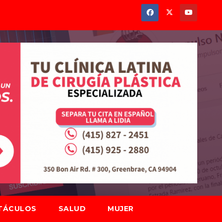
TÁCULOS
SALUD
MUJER